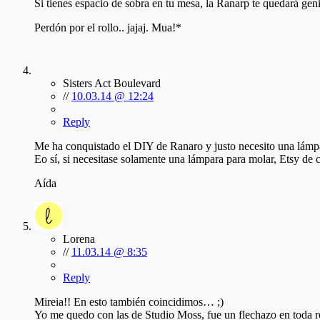
Si tienes espacio de sobra en tu mesa, la Ranarp te quedará genia
Perdón por el rollo.. jajaj. Mua!*
Sisters Act Boulevard
//
10.03.14 @ 12:24
Reply
Me ha conquistado el DIY de Ranaro y justo necesito una lámpa
Eo sí, si necesitase solamente una lámpara para molar, Etsy de 
Aída
Lorena
//
11.03.14 @ 8:35
Reply
Mireia!! En esto también coincidimos… ;)
Yo me quedo con las de Studio Moss, fue un flechazo en toda re