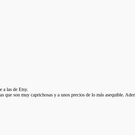
e a las de Etsy.
tas que son muy caprichosas y a unos precios de lo más asequible. Ade