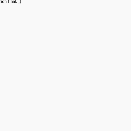
ón final. ;)