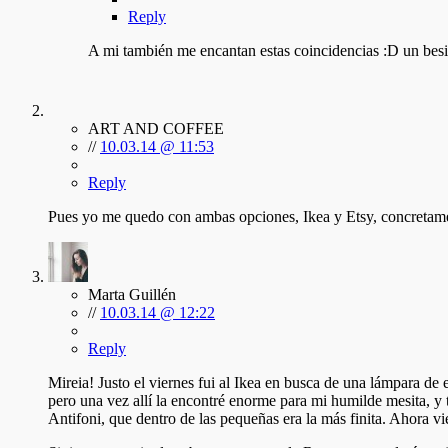
Reply
A mi también me encantan estas coincidencias :D un besi
ART AND COFFEE
//
10.03.14 @ 11:53
Reply
Pues yo me quedo con ambas opciones, Ikea y Etsy, concretament
Marta Guillén
//
10.03.14 @ 12:22
Reply
Mireia! Justo el viernes fui al Ikea en busca de una lámpara de
pero una vez allí la encontré enorme para mi humilde mesita, y
Antifoni, que dentro de las pequeñas era la más finita. Ahora v