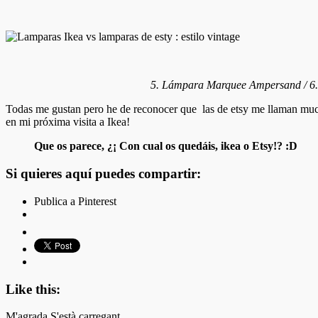
5. Lámpara Marquee Ampersand / 6. C
Todas me gustan pero he de reconocer que las de etsy me llaman mu
en mi próxima visita a Ikea!
Que os parece, ¿¡ Con cual os quedáis, ikea o Etsy!? :D
Si quieres aquí puedes compartir:
Publica a Pinterest
Like this:
M'agrada
S'està carregant...