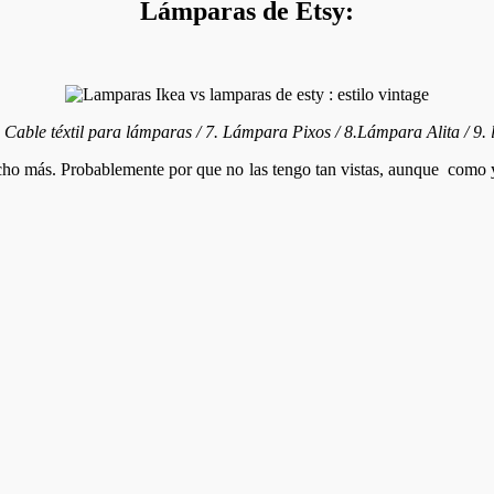
Lámparas de Etsy:
able téxtil para lámparas / 7. Lámpara Pixos / 8.Lámpara Alita / 9. 
cho más. Probablemente por que no las tengo tan vistas, aunque como