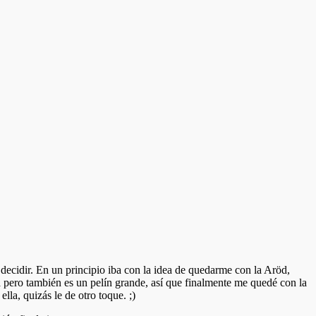
 decidir. En un principio iba con la idea de quedarme con la Aröd,
 pero también es un pelín grande, así que finalmente me quedé con la
la, quizás le de otro toque. ;)