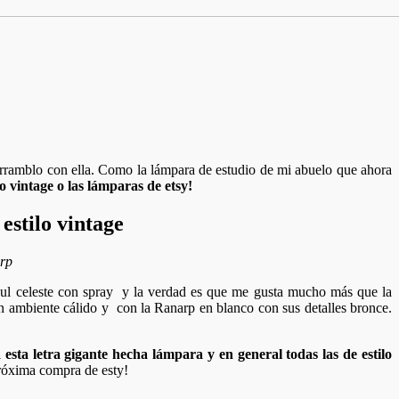
arramblo con ella. Como la lámpara de estudio de mi abuelo que ahora
 vintage o las lámparas de etsy!
arp
azul celeste con spray y la verdad es que me gusta mucho más que la
un ambiente cálido y con la Ranarp en blanco con sus detalles bronce.
esta letra gigante hecha lámpara y en general todas las de estilo
róxima compra de esty!