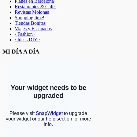
Planes en Barcelona
Restaurantes & Cafes
Revistas Molonas
Shopping time!
Tiendas Bonitas
Viajes y Escapadas
· Fashion ·
· Ideas DIY ·
MI DÍA A DÍA