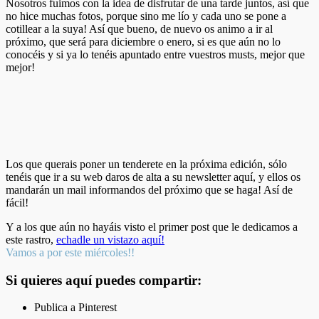
Nosotros fuimos con la idea de disfrutar de una tarde juntos, así que
no hice muchas fotos, porque sino me lío y cada uno se pone a
cotillear a la suya! Así que bueno, de nuevo os animo a ir al
próximo, que será para diciembre o enero, si es que aún no lo
conocéis y si ya lo tenéis apuntado entre vuestros musts, mejor que
mejor!
Los que querais poner un tenderete en la próxima edición, sólo
tenéis que ir a su web daros de alta a su newsletter aquí, y ellos os
mandarán un mail informandos del próximo que se haga! Así de
fácil!
Y a los que aún no hayáis visto el primer post que le dedicamos a
este rastro,
echadle un vistazo aquí!
Vamos a por este miércoles!!
Si quieres aquí puedes compartir:
Publica a Pinterest