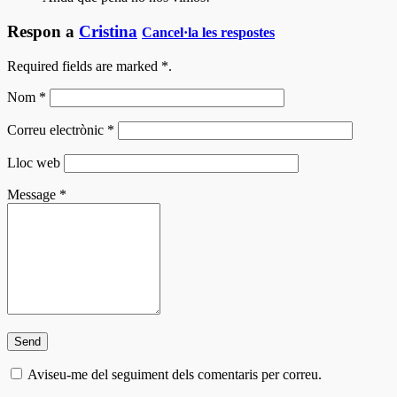
Respon a
Cristina
Cancel·la les respostes
Required fields are marked
*
.
Nom
*
Correu electrònic
*
Lloc web
Message
*
Aviseu-me del seguiment dels comentaris per correu.