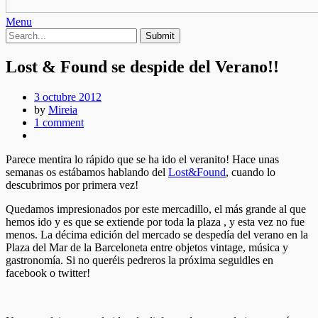
Menu
Lost & Found se despide del Verano!!
3 octubre 2012
by
Mireia
1 comment
Parece mentira lo rápido que se ha ido el veranito! Hace unas
semanas os estábamos hablando del
Lost&Found
, cuando lo
descubrimos por primera vez!
Quedamos impresionados por este mercadillo, el más grande al que
hemos ido y es que se extiende por toda la plaza , y esta vez no fue
menos. La décima edición del mercado se despedía del verano en la
Plaza del Mar de la Barceloneta entre objetos vintage, música y
gastronomía. Si no queréis pedreros la próxima seguidles en
facebook o twitter!