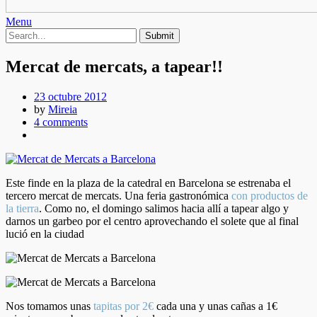
Menu
Mercat de mercats, a tapear!!
23 octubre 2012
by
Mireia
4 comments
Este finde en la plaza de la catedral en Barcelona se estrenaba el
tercero mercat de mercats. Una feria gastronómica
con productos de
la tierra
. Como no, el domingo salimos hacia allí a tapear algo y
darnos un garbeo por el centro aprovechando el solete que al final
lució en la ciudad
Nos tomamos unas
tapitas por 2€
cada una y unas cañas a 1€