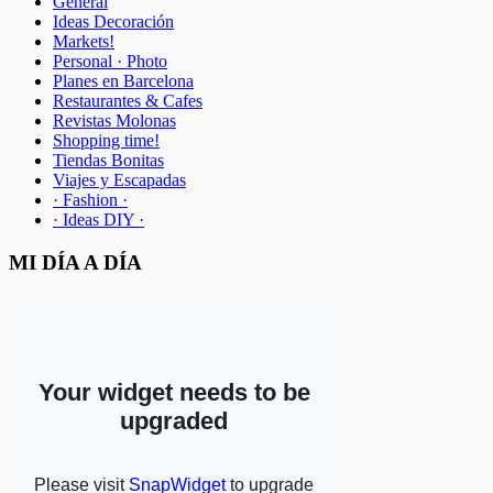
General
Ideas Decoración
Markets!
Personal · Photo
Planes en Barcelona
Restaurantes & Cafes
Revistas Molonas
Shopping time!
Tiendas Bonitas
Viajes y Escapadas
· Fashion ·
· Ideas DIY ·
MI DÍA A DÍA