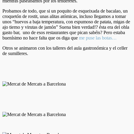
mientras paseabamos por los tenderetes.
Probamos de todo, que si un poquito de esqueixada de bacalao, un
croquetón de rostit, unas alitas atómicas, incluso llegamos a tomar
unos “huevos a baja temperatura, con espumoso de patata, migas de
ajo tierno y virutas de jamón” Suena bien verdad!? ésta era del ohla
gasto bar, uno de esos restaurantes que pican sabéis? Pero estaba
buenísimo no hace falta que os diga que
me puse las botas…
Otros se animaron con los talleres del aula gastronómica y el celler
de sumilleres.