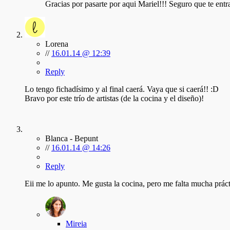
Gracias por pasarte por aqui Mariel!!! Seguro que te ent
Lorena
//
16.01.14 @ 12:39
Reply
Lo tengo fichadísimo y al final caerá. Vaya que si caerá!! :D
Bravo por este trío de artistas (de la cocina y el diseño)!
Blanca - Bepunt
//
16.01.14 @ 14:26
Reply
Eii me lo apunto. Me gusta la cocina, pero me falta mucha práct
Mireia