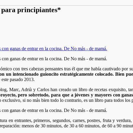
 para principiantes*
ico con tres cabezas pensantes tras él que me había cautivado por sus 
 un intencionado guioncito estratégicamente colocado. Bien pues
o este pasado 2013.
blog, Marc, Adrià y Carlos han creado un libro de recetas exquisito, t
oyecto, pero sobretodo, para que a jóvenes y mayores con ganas de
xclusivo, si no más bien todo lo contrario, es un libro para todos los 
ctura en entrantes, primeros, segundos, carnes, postres, fruta y verdura
preparación: menos de 30 minutos, de 30 a 60 minutos, de 60 a 90 minu