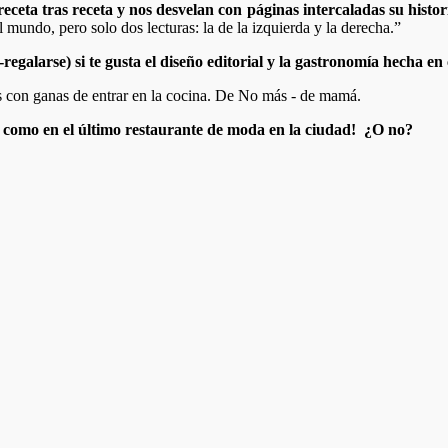
ceta tras receta y nos desvelan con páginas intercaladas su historia
 mundo, pero solo dos lecturas: la de la izquierda y la derecha.”
regalarse) si te gusta el diseño editorial y la gastronomía hecha en
r como en el último restaurante de moda en la ciudad! ¿O no?