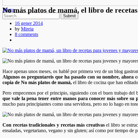
No más platos de mamá, el libro de recetas
Menu
16 gener 2014
by
Mireia
8 comments
Hace apenas unos meses, os hablé por primera vez de un blog gastronóm
Algunos os preguntareis que ha pasado con su nombre, ahora con
copia de No más platos de mamá,
el libro de cocina que han editad
Pero empecemos por el principio, siguiendo con el buen trabajo del 
que vale la pena tener entre manos para conocer más sobre su pr
mucho para principiantes como una servidora, pero no lo hago en tono e
Con recetas tradicionales y recetas más creativas
el libro se estru
ensaladas, vegetariano, vegano y sin gluten; así como por tiempo de 