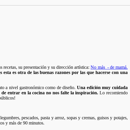
recetas, su presentación y su dirección artística:
No más - de mamá.
 esta es otra de las buenas razones por las que hacerse con una
anto a nivel gastronómico como de diseño.
Una edición muy cuidada
 entrar en la cocina no nos falte la inspiración.
Lo recomiendo
públicos!
, legumbres, pescados, pasta y arroz, sopas y cremas, guisos y potajes,
tos y más de 90 minutos.