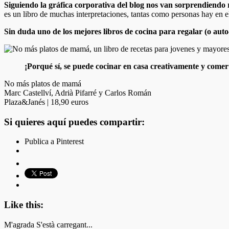
Siguiendo la gráfica corporativa del blog nos van sorprendiendo re
es un libro de muchas interpretaciones, tantas como personas hay en el
Sin duda uno de los mejores libros de cocina para regalar (o auto-
¡Porqué sí, se puede cocinar en casa creativamente y come
No más platos de mamá
Marc Castellví, Adrià Pifarré y Carlos Román
Plaza&Janés | 18,90 euros
Si quieres aquí puedes compartir:
Publica a Pinterest
Like this:
M'agrada
S'està carregant...