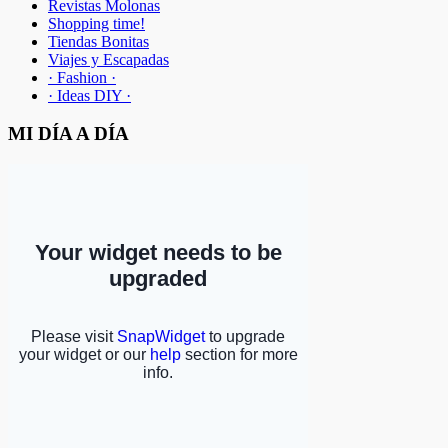
Revistas Molonas
Shopping time!
Tiendas Bonitas
Viajes y Escapadas
· Fashion ·
· Ideas DIY ·
MI DÍA A DÍA