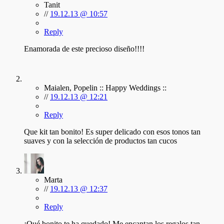
Tanit
//
19.12.13 @ 10:57
Reply
Enamorada de este precioso diseño!!!!
Maialen, Popelin :: Happy Weddings ::
//
19.12.13 @ 12:21
Reply
Que kit tan bonito! Es super delicado con esos tonos tan
suaves y con la selección de productos tan cucos
Marta
//
19.12.13 @ 12:37
Reply
¡Qué bonito te ha quedado! Me encantan los regalos tan