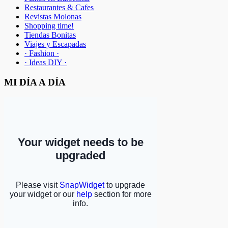
Restaurantes & Cafes
Revistas Molonas
Shopping time!
Tiendas Bonitas
Viajes y Escapadas
· Fashion ·
· Ideas DIY ·
MI DÍA A DÍA