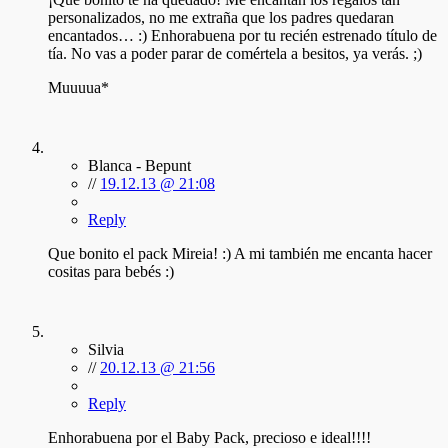
personalizados, no me extraña que los padres quedaran
encantados… :) Enhorabuena por tu recién estrenado título de
tía. No vas a poder parar de comértela a besitos, ya verás. ;)
Muuuua*
Blanca - Bepunt
//
19.12.13 @ 21:08
Reply
Que bonito el pack Mireia! :) A mi también me encanta hacer
cositas para bebés :)
Silvia
//
20.12.13 @ 21:56
Reply
Enhorabuena por el Baby Pack, precioso e ideal!!!!