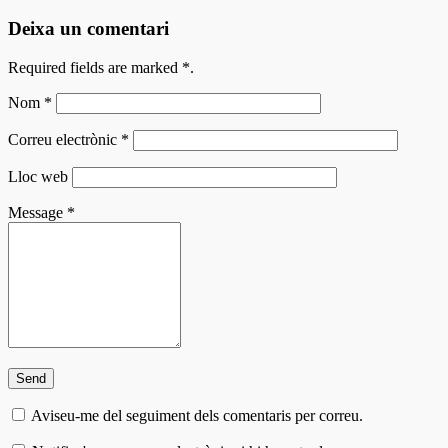
Deixa un comentari
Required fields are marked
*
.
Nom
*
Correu electrònic
*
Lloc web
Message
*
Aviseu-me del seguiment dels comentaris per correu.