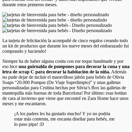
durante estos primeros meses.
La tarjeta de felicitación la acompañé de cinco regalos creando todo
un kit de productos que durante los nueve meses del embarazado fui
comprando y haciendo!
Siempre ha de haber alguna cosita con ese toque handmade y por
eso hice
una guirnalda de pompones para decorar la cuna y una
letra de scrap C para decorar la habitación de la niña.
Además
no pude dejar de incluir el maravilloso jabón para bebés de Olivia
Soaps “20.000 Pompas (De Viaje Superlimpio)” y unas galletas
personalizadas para Crsitina hechas por Silvia’s Box las galletas de
mantequilla más buenas de toda Barcelona! Por último: esas botitas
de cara al invierno que viene que encontré en Zara Home hace unos
meses y me encantaron.
¡A los padres les ha gustado mucho! Y yo no podria
estar más contenta, me encanta diseñar para bebés, me
lo paso pipa! :D