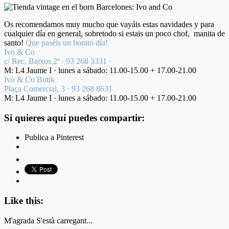
Os recomendamos muy mucho que vayáis estas navidades y para
cualquier día en general, sobretodo si estais un poco chof, manita de
santo!
Que paséis un bonito día!
Ivo & Co
c/ Rec, Baixos 2ª · 93 268 3331 ·
M: L4 Jaume I · lunes a sábado: 11.00-15.00 + 17.00-21.00
Ivo & Co Butik
Plaça Comercial, 3 · 93 268 8631
M: L4 Jaume I · lunes a sábado: 11.00-15.00 + 17.00-21.00
Si quieres aquí puedes compartir:
Publica a Pinterest
Like this:
M'agrada
S'està carregant...