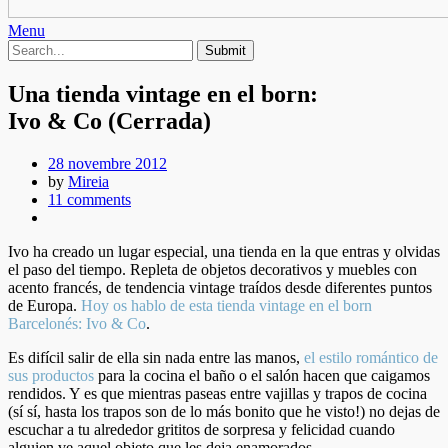
Menu
Una tienda vintage en el born:
Ivo & Co (Cerrada)
28 novembre 2012
by
Mireia
11 comments
Ivo ha creado un lugar especial, una tienda en la que entras y olvidas
el paso del tiempo. Repleta de objetos decorativos y muebles con
acento francés, de tendencia vintage traídos desde diferentes puntos
de Europa.
Hoy os hablo de esta tienda vintage en el born
Barcelonés: Ivo & Co
.
Es difícil salir de ella sin nada entre las manos,
el estilo romántico de
sus productos
para la cocina el baño o el salón hacen que caigamos
rendidos. Y es que mientras paseas entre vajillas y trapos de cocina
(sí sí, hasta los trapos son de lo más bonito que he visto!) no dejas de
escuchar a tu alrededor grititos de sorpresa y felicidad cuando
alguien ve aquel objeto que les deja enamorados.