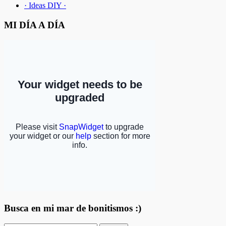
· Ideas DIY ·
MI DÍA A DÍA
Busca en mi mar de bonitismos :)