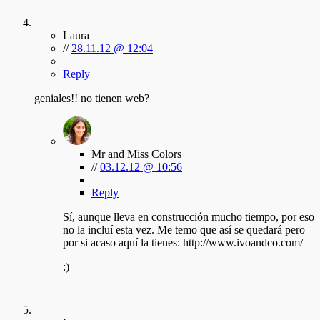
Laura
//
28.11.12 @ 12:04
Reply
geniales!! no tienen web?
Mr and Miss Colors
//
03.12.12 @ 10:56
Reply
Sí, aunque lleva en construcción mucho tiempo, por eso
no la incluí esta vez. Me temo que así se quedará pero
por si acaso aquí la tienes: http://www.ivoandco.com/
:)