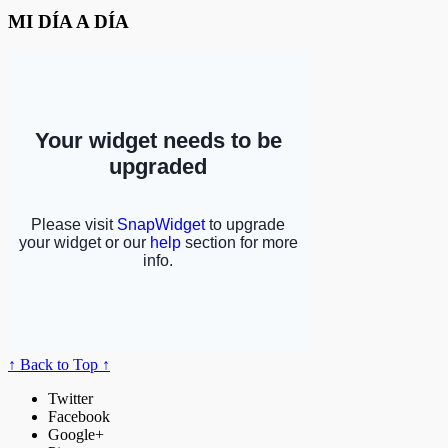
MI DÍA A DÍA
↑ Back to Top ↑
Twitter
Facebook
Google+