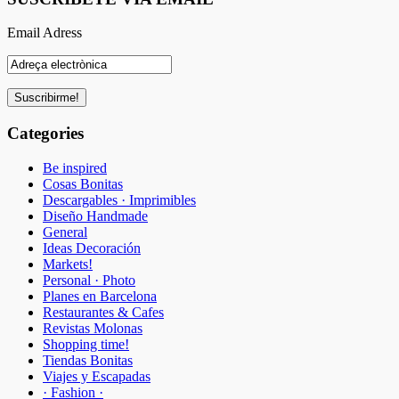
Email Adress
Categories
Be inspired
Cosas Bonitas
Descargables · Imprimibles
Diseño Handmade
General
Ideas Decoración
Markets!
Personal · Photo
Planes en Barcelona
Restaurantes & Cafes
Revistas Molonas
Shopping time!
Tiendas Bonitas
Viajes y Escapadas
· Fashion ·