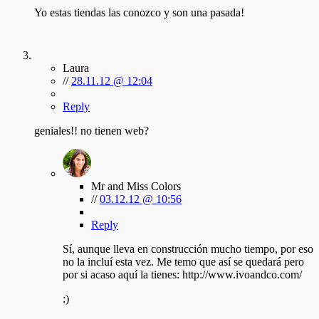
Yo estas tiendas las conozco y son una pasada!
Laura
//
28.11.12 @ 12:04
Reply
geniales!! no tienen web?
Mr and Miss Colors
//
03.12.12 @ 10:56
Reply
Sí, aunque lleva en construcción mucho tiempo, por eso
no la incluí esta vez. Me temo que así se quedará pero
por si acaso aquí la tienes: http://www.ivoandco.com/
:)