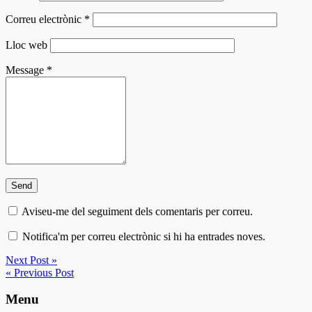
Correu electrònic
*
Lloc web
Message
*
Aviseu-me del seguiment dels comentaris per correu.
Notifica'm per correu electrònic si hi ha entrades noves.
Next Post »
« Previous Post
Menu