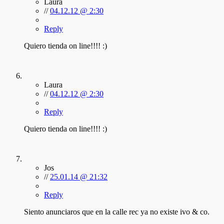
Laura
//
04.12.12 @ 2:30
Reply
Quiero tienda on line!!!! :)
Laura
//
04.12.12 @ 2:30
Reply
Quiero tienda on line!!!! :)
Jos
//
25.01.14 @ 21:32
Reply
Siento anunciaros que en la calle rec ya no existe ivo & co.