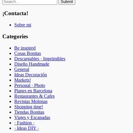
¡Contacta!
Sobre mi
Categories
Be inspired
Cosas Bonitas
Descargables · Imprimibles
Diseño Handmade
General
Ideas Decoración
Markets!
Personal · Photo
Planes en Barcelona
Restaurantes & Cafes
Revistas Molonas
Shopping time!
Tiendas Bonitas
Viajes y Escapadas
· Fashion ·
· Ideas DIY ·