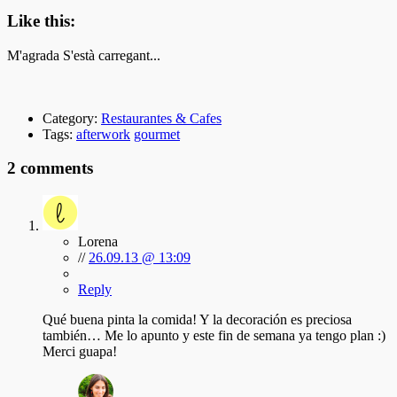
Like this:
M'agrada
S'està carregant...
Category:
Restaurantes & Cafes
Tags:
afterwork
gourmet
2 comments
Lorena
//
26.09.13 @ 13:09
Reply
Qué buena pinta la comida! Y la decoración es preciosa
también… Me lo apunto y este fin de semana ya tengo plan :)
Merci guapa!