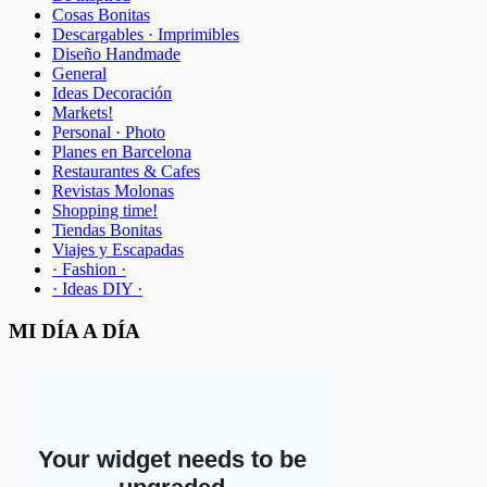
Cosas Bonitas
Descargables · Imprimibles
Diseño Handmade
General
Ideas Decoración
Markets!
Personal · Photo
Planes en Barcelona
Restaurantes & Cafes
Revistas Molonas
Shopping time!
Tiendas Bonitas
Viajes y Escapadas
· Fashion ·
· Ideas DIY ·
MI DÍA A DÍA