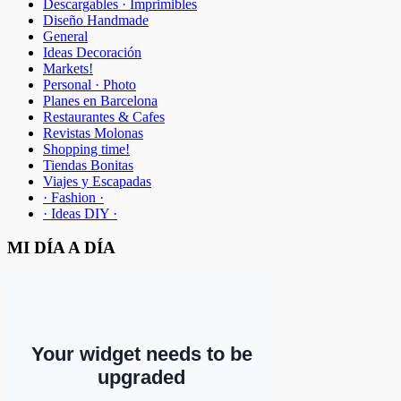
Descargables · Imprimibles
Diseño Handmade
General
Ideas Decoración
Markets!
Personal · Photo
Planes en Barcelona
Restaurantes & Cafes
Revistas Molonas
Shopping time!
Tiendas Bonitas
Viajes y Escapadas
· Fashion ·
· Ideas DIY ·
MI DÍA A DÍA