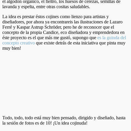
el algodón orgánico, el fieltro, los huesos de cerezas, semillas de
lavanda y espelta, entre otras cositas saludables.
La idea es prestar éstos cojines como lienzo para artistas y
diseñadores, por ahora ya encontrareis las ilustraciones de Lazaro
Ferré y Kaspar Astrup Schröder, pero he de reconocer que el
concepto de la propia Candice, eco diseñadora y emprendedora en
éste proyecto es el que más me gustó, supongo que
es la guinda del
concepto creativo
que existe detrás de esta iniciativa que pinta muy
muy bien!
Todo, todo, todo está muy bien pensado, dirigido y diseñado, hasta
la sesión de fotos es de 10! ¡Un idea cojinuda!