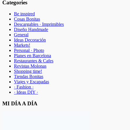
Categories
Be inspired
Cosas Bonitas
Descargables · Imprimibles
Diseño Handmade
General
Ideas Decoración
Markets!
Personal · Photo
Planes en Barcelona
Restaurantes & Cafes
Revistas Molonas
Shopping time!
Tiendas Bonitas
Viajes y Escapadas
· Fashion ·
· Ideas DIY ·
MI DÍA A DÍA