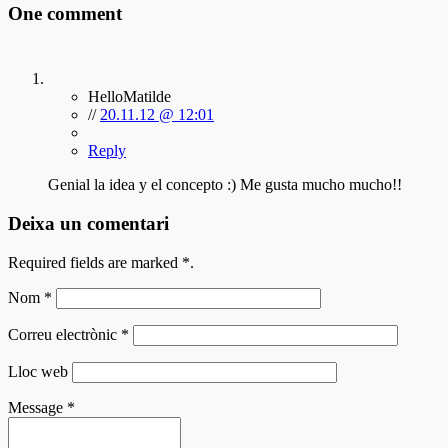
One comment
HelloMatilde
//
20.11.12 @ 12:01
Reply
Genial la idea y el concepto :) Me gusta mucho mucho!!
Deixa un comentari
Required fields are marked
*
.
Nom
*
Correu electrònic
*
Lloc web
Message
*