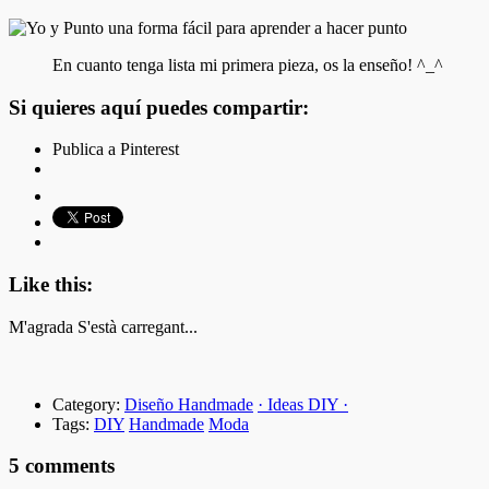
En cuanto tenga lista mi primera pieza, os la enseño! ^_^
Si quieres aquí puedes compartir:
Publica a Pinterest
Like this:
M'agrada
S'està carregant...
Category:
Diseño Handmade
· Ideas DIY ·
Tags:
DIY
Handmade
Moda
5 comments