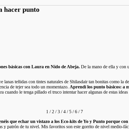
a hacer punto
iones básicas con Laura en Nido de Abeja.
De la mano de ella y con u
lanas teñidas con tintes naturales de Shilasdair tan bonitas como la de
iencia de tejer sea todo un momentazo.
Aprendí los punto básicos: a m
ara cuando le tenga pillado el truco intentar hacer algunas de estas ide
1 / 2 / 3 / 4 / 5 / 6 / 7
enéis que echar un vistazo a los Eco-kits de Yo y Punto porque con
y patrón de tu nivel. Mis favoritos son este gorrito de nivel medio-fácil