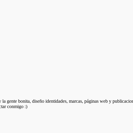
 y la gente bonita, diseño identidades, marcas, páginas web y publicacio
ctar conmigo :)