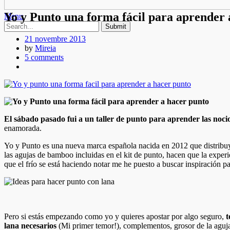
Yo y Punto una forma fácil para aprender 
Menu
21 novembre 2013
by
Mireia
5 comments
El sábado pasado fui a un taller de punto para aprender las noc
enamorada.
Yo y Punto es una nueva marca española nacida en 2012 que distribuye 
las agujas de bamboo incluidas en el kit de punto, hacen que la exper
que el frío se está haciendo notar me he puesto a buscar inspiración p
Pero si estás empezando como yo y quieres apostar por algo seguro,
t
lana necesarios
(Mi primer temor!), complementos, grosor de la agujas 