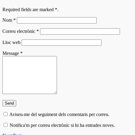
Required fields are marked
*
.
Nom
*
Correu electrònic
*
Lloc web
Message
*
Aviseu-me del seguiment dels comentaris per correu.
Notifica'm per correu electrònic si hi ha entrades noves.