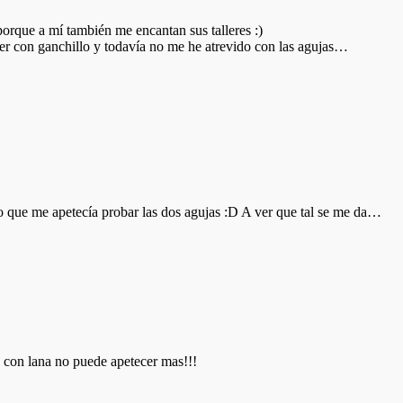
orque a mí también me encantan sus talleres :)
jer con ganchillo y todavía no me he atrevido con las agujas…
o que me apetecía probar las dos agujas :D A ver que tal se me da…
o con lana no puede apetecer mas!!!