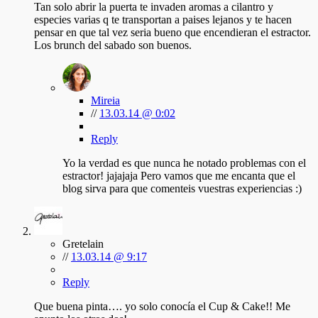
Tan solo abrir la puerta te invaden aromas a cilantro y
especies varias q te transportan a paises lejanos y te hacen
pensar en que tal vez seria bueno que encendieran el estractor.
Los brunch del sabado son buenos.
Mireia
//
13.03.14 @ 0:02
Reply
Yo la verdad es que nunca he notado problemas con el
estractor! jajajaja Pero vamos que me encanta que el
blog sirva para que comenteis vuestras experiencias :)
Gretelain
//
13.03.14 @ 9:17
Reply
Que buena pinta…. yo solo conocía el Cup & Cake!! Me