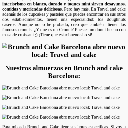
interiorismo en blanco, dorado y toques mint sirven desayunos,
comidas y meriendas deliciosas.
Pero hay más, En Travel and cake
además de los cupcakes y pasteles que puedes encontrar en sus otros
dos establecimientos, tienen una especialidad: los doughnuts
caseros. Aunque no lo he probado, creo que también tienen los
famosos cronuts. ¿Y que es un Cronut? Pues es un donut hecho con
masa de croissant ;) ¡Tiene que estar bueno si o si!
Nuestros almuerzos en Brunch and cake
Barcelona:
Para mi cada Brunch and Cake tiene sus horas específicas. Si voy a