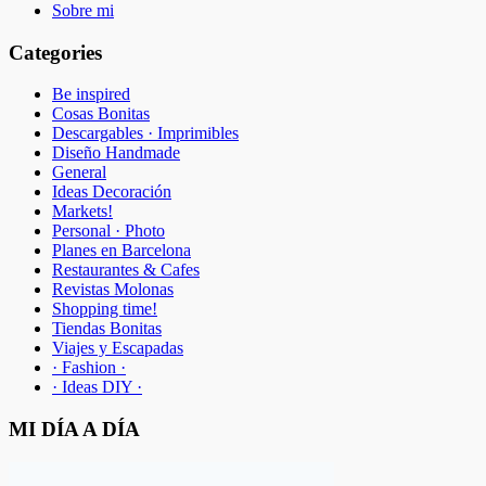
Sobre mi
Categories
Be inspired
Cosas Bonitas
Descargables · Imprimibles
Diseño Handmade
General
Ideas Decoración
Markets!
Personal · Photo
Planes en Barcelona
Restaurantes & Cafes
Revistas Molonas
Shopping time!
Tiendas Bonitas
Viajes y Escapadas
· Fashion ·
· Ideas DIY ·
MI DÍA A DÍA