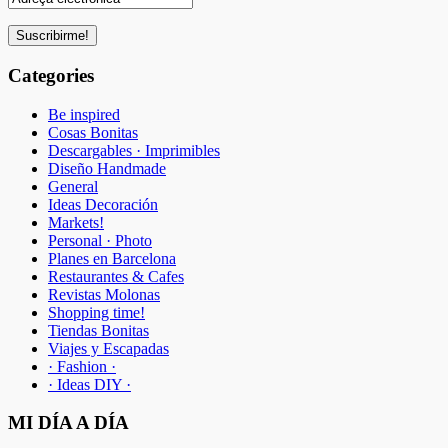
Categories
Be inspired
Cosas Bonitas
Descargables · Imprimibles
Diseño Handmade
General
Ideas Decoración
Markets!
Personal · Photo
Planes en Barcelona
Restaurantes & Cafes
Revistas Molonas
Shopping time!
Tiendas Bonitas
Viajes y Escapadas
· Fashion ·
· Ideas DIY ·
MI DÍA A DÍA