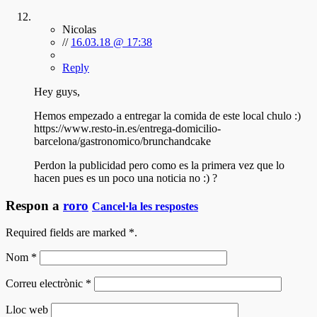
Nicolas
//
16.03.18 @ 17:38
Reply
Hey guys,
Hemos empezado a entregar la comida de este local chulo :)
https://www.resto-in.es/entrega-domicilio-
barcelona/gastronomico/brunchandcake
Perdon la publicidad pero como es la primera vez que lo
hacen pues es un poco una noticia no :) ?
Respon a
roro
Cancel·la les respostes
Required fields are marked
*
.
Nom
*
Correu electrònic
*
Lloc web