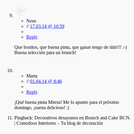
Neus
//
17.03.14 @ 10:59
Reply
Que bonitos, que buena pinta, que ganas tengo de iiiiir!!! :-)
Buena selección para un brunch!
Marta
//
01.04.14 @ 8:46
Reply
¡Qué buena pinta Mireia! Me lo apunto para el próximo
domingo, ¡suena delicioso! :)
Pingback:
Decorativos desayunos en Brunch and Cake BCN.
| Comodoos Interiores – Tu blog de decoración