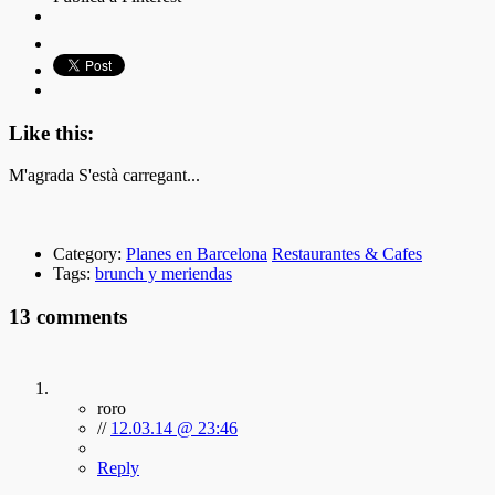
Like this:
M'agrada
S'està carregant...
Category:
Planes en Barcelona
Restaurantes & Cafes
Tags:
brunch y meriendas
13 comments
roro
//
12.03.14 @ 23:46
Reply