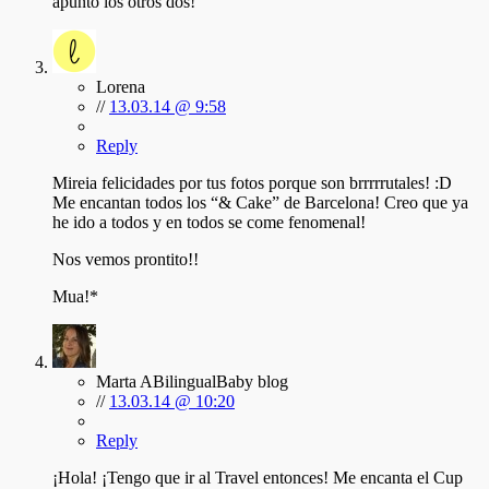
apunto los otros dos!
Lorena
//
13.03.14 @ 9:58
Reply
Mireia felicidades por tus fotos porque son brrrrrutales! :D
Me encantan todos los “& Cake” de Barcelona! Creo que ya
he ido a todos y en todos se come fenomenal!
Nos vemos prontito!!
Mua!*
Marta ABilingualBaby blog
//
13.03.14 @ 10:20
Reply
¡Hola! ¡Tengo que ir al Travel entonces! Me encanta el Cup