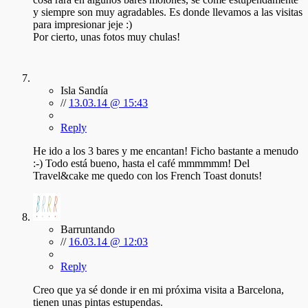
y siempre son muy agradables. Es donde llevamos a las visitas
para impresionar jeje :)
Por cierto, unas fotos muy chulas!
Isla Sandía
//
13.03.14 @ 15:43
Reply
He ido a los 3 bares y me encantan! Ficho bastante a menudo
:-) Todo está bueno, hasta el café mmmmmm! Del
Travel&cake me quedo con los French Toast donuts!
Barruntando
//
16.03.14 @ 12:03
Reply
Creo que ya sé donde ir en mi próxima visita a Barcelona,
tienen unas pintas estupendas.