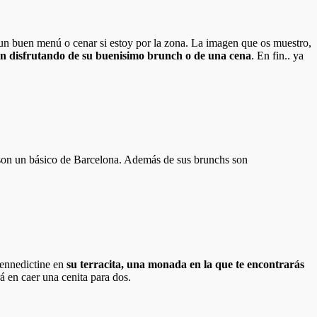
un buen menú o cenar si estoy por la zona. La imagen que os muestro,
n disfrutando de su buenisimo brunch o de una cena
. En fin.. ya
 son un básico de Barcelona. Además de sus brunchs son
bennedictine en
su terracita, una monada en la que te encontrarás
á en caer una cenita para dos.