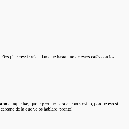
ños placeres: ir relajadamente hasta uno de estos cafés con los
rano
aunque hay que ir prontito para encontrar sitio, porque eso si
cercana de la que ya os hablare pronto!