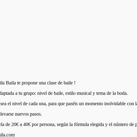
la Baila te propone una clase de baile !
ptada a tu grupo: nivel de baile, estilo musical y tema de la boda.
 sea el nivel de cada una, para que paséis un momento inolvidable con l
 llevarse nuevos pasos.
a de 20€ a 40€ por persona, según la fórmula elegida y el número de par
aila.com