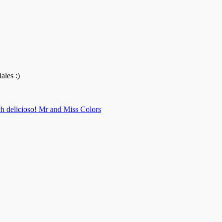
ales :)
ch delicioso! Mr and Miss Colors