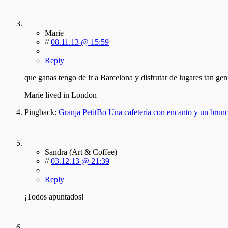
Marie
//
08.11.13 @ 15:59
Reply
que ganas tengo de ir a Barcelona y disfrutar de lugares tan geni
Marie lived in London
Pingback:
Granja PetitBo Una cafetería con encanto y un brun
Sandra (Art & Coffee)
//
03.12.13 @ 21:39
Reply
¡Todos apuntados!