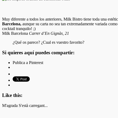
Muy diferente a todos los anteriores, Milk Bistro tiene toda una estéti
Barcelona,
aunque su carta no sea tan extremadamente variada como e
cocktail tranquilo! ;)
Milk Barcelona
Carrer d’En Gignàs, 21
¿Qué os parece? ¿Cual es vuestro favorito?
Si quieres aquí puedes compartir:
Publica a Pinterest
Like this:
M'agrada
S'està carregant...