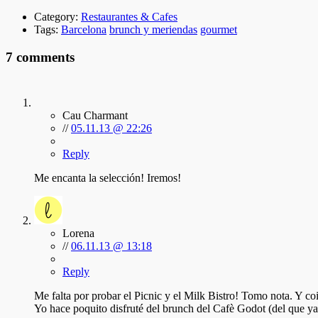
Category:
Restaurantes & Cafes
Tags:
Barcelona
brunch y meriendas
gourmet
7 comments
Cau Charmant
//
05.11.13 @ 22:26
Reply
Me encanta la selección! Iremos!
Lorena
//
06.11.13 @ 13:18
Reply
Me falta por probar el Picnic y el Milk Bistro! Tomo nota. Y coi
Yo hace poquito disfruté del brunch del Cafè Godot (del que y