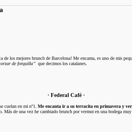
a
ca de los mejores brunch de Barcelona! Me encanta, es uno de mis peque
orzar de forquilla”
que decimos los catalanes.
· Federal Café ·
 se cuelan en mi nº1.
Me encanta ir a su terracita en primavera y ve
ado. Más de una vez he cambiado brunch por vermut en una bodega muy 