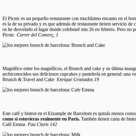
El Picnic es un pequeño restaurante con muchísimo encanto en el bor
es la de su privado y es que además de restaurante tienen servicio de 
os he desvelado el lugar donde celebraré mis 26 en febrero. Pero no p
Picnic
Carrer del Comerç, 1
Magnífico entre los magníficos, el Brunch and cake y su última inau
archiconocidos sus deliciosos cupcakes y pastelería en general: una v
Brunch & Travel and Cake
Enrique Granados 19
Este café y bistrot en el Eixample de Barcelom es quizás menos conoc
como si estuvieras realmente en París.
Tambén tienen carta de bistro
Café Emma
Pau Claris 142