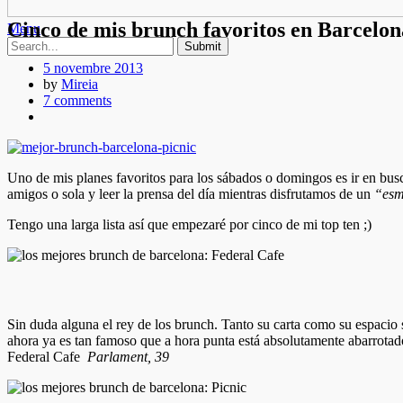
Cinco de mis brunch favoritos en Barcelon
Menu
5 novembre 2013
by
Mireia
7 comments
Uno de mis planes favoritos para los sábados o domingos es ir en bus
amigos o sola y leer la prensa del día mientras disfrutamos de un
“esm
Tengo una larga lista así que empezaré por cinco de mi top ten ;)
Sin duda alguna el rey de los brunch. Tanto su carta como su espacio
ahora ya es tan famoso que a hora punta está absolutamente abarrot
Federal Cafe
Parlament, 39