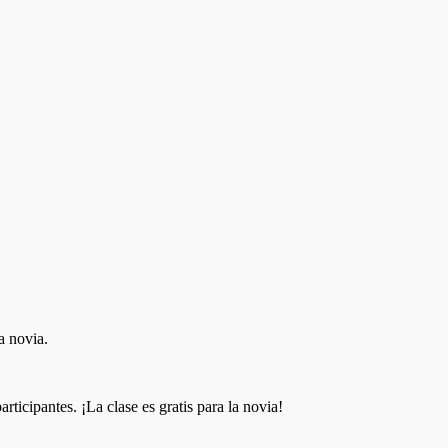
a novia.
ticipantes. ¡La clase es gratis para la novia!