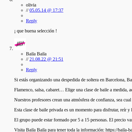
olivia
//
05.05.14 @ 17:37
Reply
¡ que buena selección !
Baila Baila
//
21.08.22 @ 21:51
Reply
Si estás organizando una despedida de soltera en Barcelona, Bai
Flamenco, salsa, cabaret… Elige una clase de baile a medida, ada
Nuestros profesores crean una atmósfera de confianza, sea cual
Esta clase de baile privada es un momento para disfrutar, reír y
El grupo puede estar formado por 5 a 15 personas. El precio varí
Visita Baila Baila para tener toda la información: https://baila-b