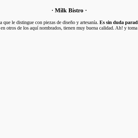
· Milk Bistro ·
ca que le distingue con piezas de diseño y artesanía.
Es sin duda parada
n otros de los aquí nombrados, tienen muy buena calidad. Ah! y toma n