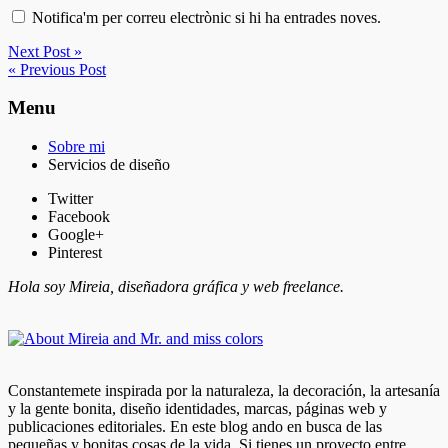
Notifica'm per correu electrònic si hi ha entrades noves.
Next Post »
« Previous Post
Menu
Sobre mi
Servicios de diseño
Twitter
Facebook
Google+
Pinterest
Hola soy Mireia, diseñadora gráfica y web freelance.
Constantemete inspirada por la naturaleza, la decoración, la artesanía
y la gente bonita, diseño identidades, marcas, páginas web y
publicaciones editoriales. En este blog ando en busca de las
pequeñas y bonitas cosas de la vida. Si tienes un proyecto entre