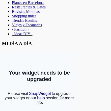
Planes en Barcelona
Restaurantes & Cafes
Revistas Molonas
Shopping time!
Tiendas Bonitas
Viajes y Escapadas
· Fashion ·
· Ideas DIY ·
MI DÍA A DÍA