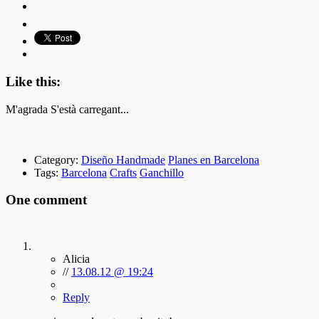
Like this:
M'agrada
S'està carregant...
Category:
Diseño Handmade
Planes en Barcelona
Tags:
Barcelona
Crafts
Ganchillo
One comment
Alicia
//
13.08.12 @ 19:24
Reply