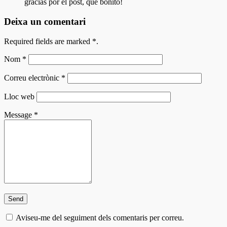
gracias por el post, que bonito!
Deixa un comentari
Required fields are marked
*
.
Nom
*
Correu electrònic
*
Lloc web
Message
*
Aviseu-me del seguiment dels comentaris per correu.