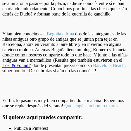
se animaron a pasarse por la plaza, nadie se conocía entre sí e iban
charlando animadamente! Conocimos por fin a las chicas que están
detrás de Duduá y forman parte de la guerrilla de ganchillo.
Y también conocimos a
Begoña e Irma
dos de las integrantes de las
niñas antiguas otro grupo de amigas que se juntan para tejer en
Barcelona, ahora en veranito al aire libre y en invierno en alguna
cafetería molona. Además Begoña tiene un blog, Romero y Juaneta
donde como nosotros comparte todo lo que hace. Y junto a las niñas
antiguas van a mercadillos (Resulta que también estuvieron en el
Lost & Found!
) donde presentan piezas como su
Barcelona Beach
,
súper bonito! Descubrirlas si aún no las conocéis!!
En fin, lo pasamos muy bien compartiendo la mañana! Esperemos
que se repita después del verano!
Que tengáis un bonito martes!
Si quieres aquí puedes compartir:
Publica a Pinterest