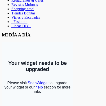
Restaurantes & Cafes
Revistas Molonas
Shopping time!
Tiendas Bonitas
Viajes y Escapadas
· Fashion ·
· Ideas DIY ·
MI DÍA A DÍA