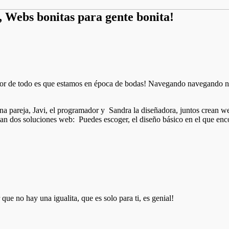
, Webs bonitas para gente bonita!
ejor de todo es que estamos en época de bodas! Navegando navegando 
una pareja, Javi, el programador y Sandra la diseñadora, juntos crean w
an dos soluciones web: Puedes escoger, el diseño básico en el que encon
que no hay una igualita, que es solo para ti, es genial!