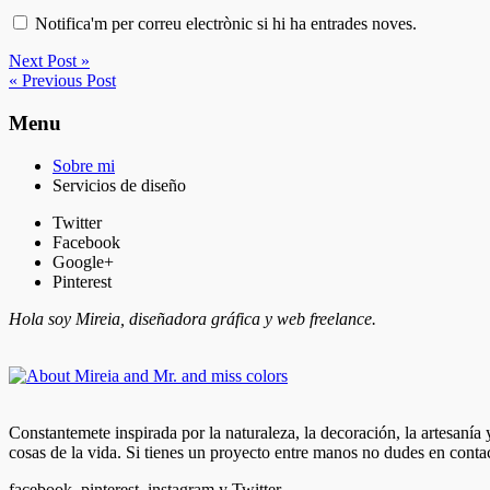
Notifica'm per correu electrònic si hi ha entrades noves.
Next Post »
« Previous Post
Menu
Sobre mi
Servicios de diseño
Twitter
Facebook
Google+
Pinterest
Hola soy Mireia, diseñadora gráfica y web freelance.
Constantemete inspirada por la naturaleza, la decoración, la artesanía
cosas de la vida. Si tienes un proyecto entre manos no dudes en conta
facebook, pinterest, instagram y Twitter.