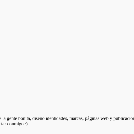
 y la gente bonita, diseño identidades, marcas, páginas web y publicacio
ctar conmigo :)