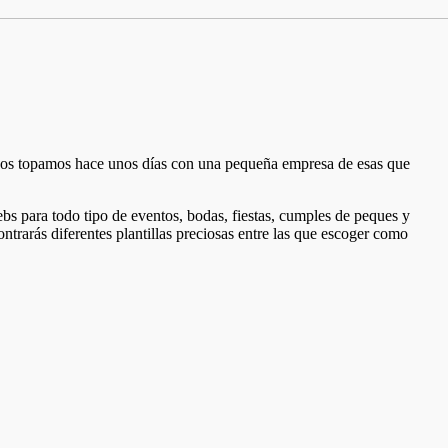
nos topamos hace unos días con una pequeña empresa de esas que
ebs para todo tipo de eventos, bodas, fiestas, cumples de peques y
trarás diferentes plantillas preciosas entre las que escoger como