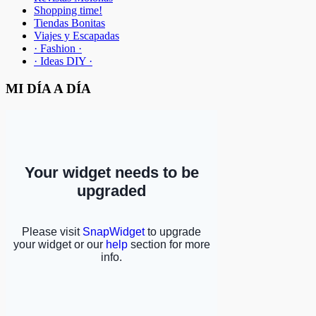
Shopping time!
Tiendas Bonitas
Viajes y Escapadas
· Fashion ·
· Ideas DIY ·
MI DÍA A DÍA