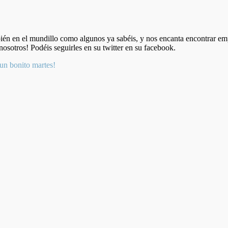
én en el mundillo como algunos ya sabéis, y nos encanta encontrar em
osotros! Podéis seguirles en su twitter en su facebook.
un bonito martes!