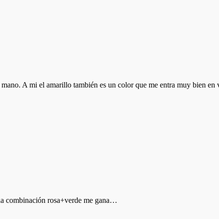
ano. A mi el amarillo también es un color que me entra muy bien en ve
e la combinación rosa+verde me gana…