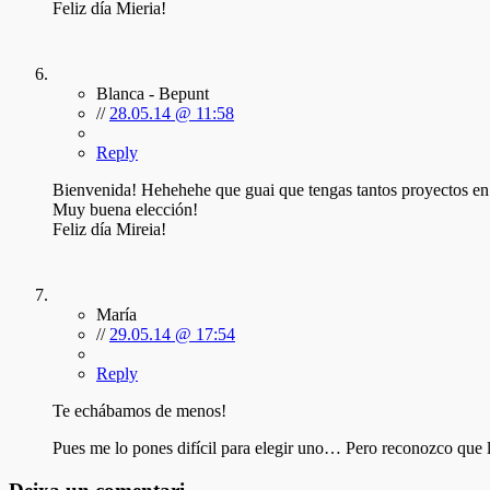
Feliz día Mieria!
Blanca - Bepunt
//
28.05.14 @ 11:58
Reply
Bienvenida! Hehehehe que guai que tengas tantos proyectos en m
Muy buena elección!
Feliz día Mireia!
María
//
29.05.14 @ 17:54
Reply
Te echábamos de menos!
Pues me lo pones difícil para elegir uno… Pero reconozco qu