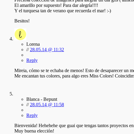
El amarillo por supuesto! Para dar alegría!!!!
Y el turquesa tan de verano que recuerda el mar! :-)
Besitos!
Lorena
//
28.05.14 @ 11:32
Reply
Mireia, cómo se te echaba de menos! Esto de desaparecer un me
Me encantan tus colores, para algo eres Miss Colors! Coincidim
Blanca - Bepunt
//
28.05.14 @ 11:58
Reply
Bienvenida! Hehehehe que guai que tengas tantos proyectos en m
Muy buena elección!