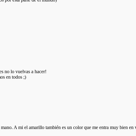
s no lo vuelvas a hacer!
os en todos ;)
ano. A mi el amarillo también es un color que me entra muy bien en ve