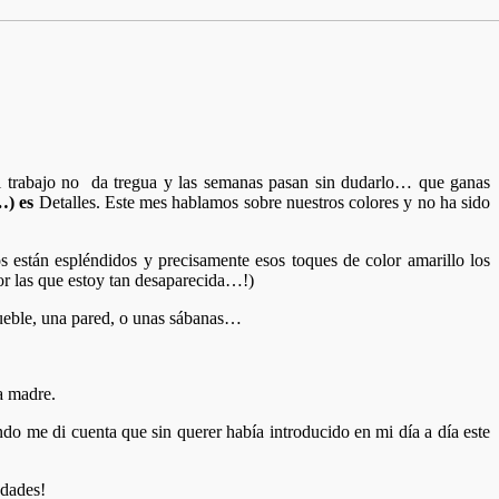
l trabajo no da tregua y las semanas pasan sin dudarlo… que ganas
…) es
Detalles. Este mes hablamos sobre nuestros colores y no ha sido
 están espléndidos y precisamente esos toques de color amarillo los
por las que estoy tan desaparecida…!)
mueble, una pared, o unas sábanas…
a madre.
do me di cuenta que sin querer había introducido en mi día a día este
edades!