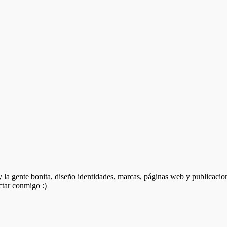
 y la gente bonita, diseño identidades, marcas, páginas web y publicacio
ctar conmigo :)