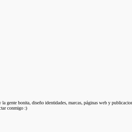
 y la gente bonita, diseño identidades, marcas, páginas web y publicacio
ctar conmigo :)