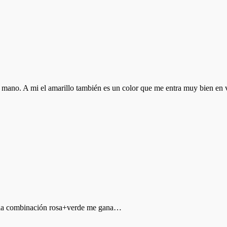
ano. A mi el amarillo también es un color que me entra muy bien en ve
e la combinación rosa+verde me gana…