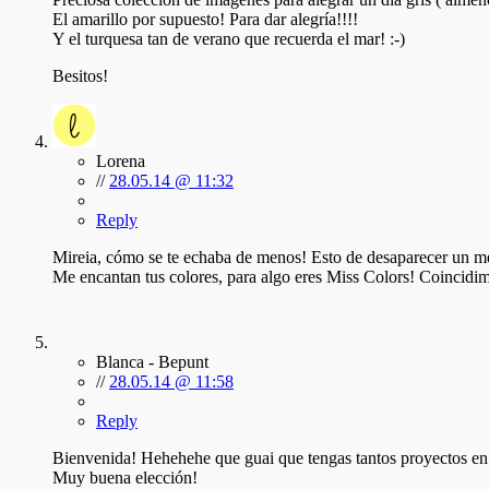
El amarillo por supuesto! Para dar alegría!!!!
Y el turquesa tan de verano que recuerda el mar! :-)
Besitos!
Lorena
//
28.05.14 @ 11:32
Reply
Mireia, cómo se te echaba de menos! Esto de desaparecer un me
Me encantan tus colores, para algo eres Miss Colors! Coincidim
Blanca - Bepunt
//
28.05.14 @ 11:58
Reply
Bienvenida! Hehehehe que guai que tengas tantos proyectos en m
Muy buena elección!