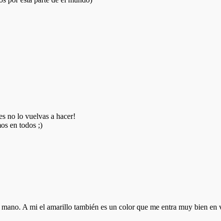
s no lo vuelvas a hacer!
os en todos ;)
ano. A mi el amarillo también es un color que me entra muy bien en ve