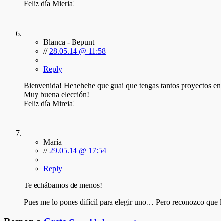
Feliz día Mieria!
Blanca - Bepunt
//
28.05.14 @ 11:58
Reply
Bienvenida! Hehehehe que guai que tengas tantos proyectos en m
Muy buena elección!
Feliz día Mireia!
María
//
29.05.14 @ 17:54
Reply
Te echábamos de menos!
Pues me lo pones difícil para elegir uno… Pero reconozco qu