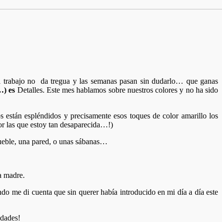
l trabajo no da tregua y las semanas pasan sin dudarlo… que ganas
…) es
Detalles. Este mes hablamos sobre nuestros colores y no ha sido
 están espléndidos y precisamente esos toques de color amarillo los
por las que estoy tan desaparecida…!)
mueble, una pared, o unas sábanas…
a madre.
do me di cuenta que sin querer había introducido en mi día a día este
edades!