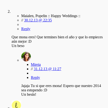
Maialen, Popelin :: Happy Weddings ::
//
30.12.13 @ 22:35
Reply
Que mona eres! Que termines bien el año y que lo empieces
aún mejor :D
Un beso
Mireia
//
31.12.13 @ 11:27
Reply
Jajaja Tu si que eres mona! Espero que nuestro 2014
sea estupendo :D
Un besín!