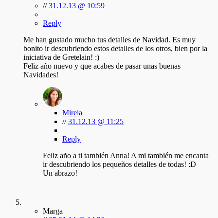
//
31.12.13 @ 10:59
Reply
Me han gustado mucho tus detalles de Navidad. Es muy
bonito ir descubriendo estos detalles de los otros, bien por la
iniciativa de Gretelain! :)
Feliz año nuevo y que acabes de pasar unas buenas
Navidades!
Mireia
//
31.12.13 @ 11:25
Reply
Feliz año a ti también Anna! A mi también me encanta
ir descubriendo los pequeños detalles de todas! :D
Un abrazo!
Marga