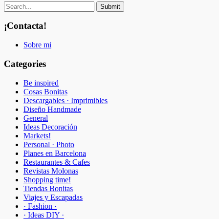
¡Contacta!
Sobre mi
Categories
Be inspired
Cosas Bonitas
Descargables · Imprimibles
Diseño Handmade
General
Ideas Decoración
Markets!
Personal · Photo
Planes en Barcelona
Restaurantes & Cafes
Revistas Molonas
Shopping time!
Tiendas Bonitas
Viajes y Escapadas
· Fashion ·
· Ideas DIY ·