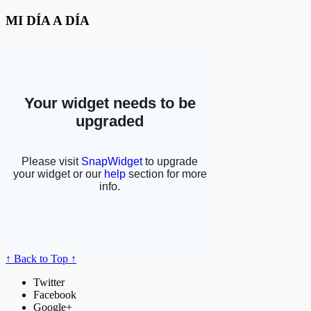
MI DÍA A DÍA
↑ Back to Top ↑
Twitter
Facebook
Google+