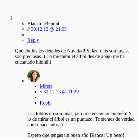
Blanca - Bepunt
//
30.12.13 @ 21:03
Reply
Que chulos los detalles de Navidad! Si las fotos son tuyas,
son preciosas :) Lo me mirar el árbol des de abajo me ha
encantado hihihihi
Mireia
//
31.12.13 @ 11:29
Reply
Las fotitos no son mías, pero me encantan también! Y
lo de mirar el árbol es un puntazo. Te sientes de verdad
como hace años :)
Espero que tengas un buen año Blanca! Un beso!