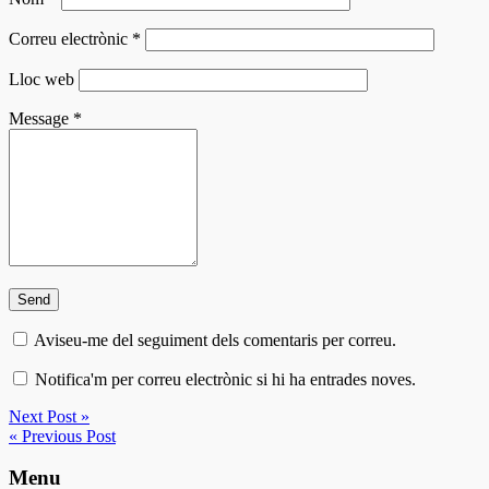
Correu electrònic
*
Lloc web
Message
*
Aviseu-me del seguiment dels comentaris per correu.
Notifica'm per correu electrònic si hi ha entrades noves.
Next Post »
« Previous Post
Menu