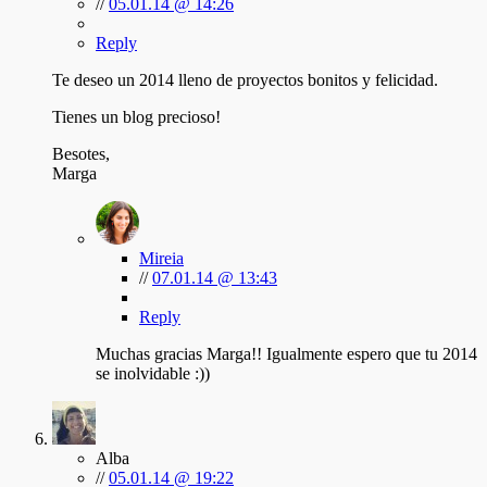
//
05.01.14 @ 14:26
Reply
Te deseo un 2014 lleno de proyectos bonitos y felicidad.
Tienes un blog precioso!
Besotes,
Marga
Mireia
//
07.01.14 @ 13:43
Reply
Muchas gracias Marga!! Igualmente espero que tu 2014
se inolvidable :))
Alba
//
05.01.14 @ 19:22