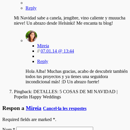
Reply
Mi Navidad sabe a canela, jengibre, vino caliente y muuucha
nieve! Un abrazo desde Helsinki! Me encanta tu blog!
Mireia
//
07.01.14 @ 13:44
Reply
Hola Alba! Muchas gracias, acabo de descubrir también
todos tus proyectos y ya tienes una seguidora
incondicional más! :D Un abrazo fuerte!
Pingback:
DETALLES: 5 COSAS DE MI NAVIDAD |
Popelin Happy Weddings
Respon a
Mireia
Cancel·la les respostes
Required fields are marked
*
.
Nom
*