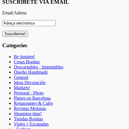
SUSCRÍBETE VIA EMAIL
Email Adress
Categories
Be inspired
Cosas Bonitas
Descargables · Imprimibles
Diseño Handmade
General
Ideas Decoración
Markets!
Personal · Photo
Planes en Barcelona
Restaurantes & Cafes
Revistas Molonas
Shopping time!
Tiendas Bonitas
Viajes y Escapadas