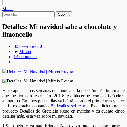
Menu
Detalles: Mi navidad sabe a chocolate y
limoncello
30 desembre 2013
by
Mireia
13 comments
Hace apenas unas semanas os anunciaba la decisión más importante
que he tomado este año 2013: establecerme como diseñadora
autónoma. En unos pocos días ya habrá pasado el primer mes y hace
nada os estaba contando
5 detalles sobre mi
. Este diciembre, el
proyecto Detalles de Gretelain sigue en marcha y os cuento cinco
detalles más, esta vez sobre mi navidad.
1.Solo bebo cava para brindar. No soy yo mucho del espumoso…