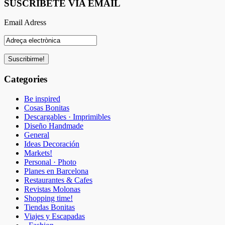
SUSCRÍBETE VIA EMAIL
Email Adress
Categories
Be inspired
Cosas Bonitas
Descargables · Imprimibles
Diseño Handmade
General
Ideas Decoración
Markets!
Personal · Photo
Planes en Barcelona
Restaurantes & Cafes
Revistas Molonas
Shopping time!
Tiendas Bonitas
Viajes y Escapadas