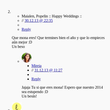
Maialen, Popelin :: Happy Weddings ::
//
30.12.13 @ 22:35
Reply
Que mona eres! Que termines bien el año y que lo empieces
aún mejor :D
Un beso
Mireia
//
31.12.13 @ 11:27
Reply
Jajaja Tu si que eres mona! Espero que nuestro 2014
sea estupendo :D
Un besín!