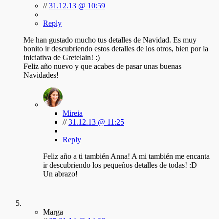
//
31.12.13 @ 10:59
Reply
Me han gustado mucho tus detalles de Navidad. Es muy
bonito ir descubriendo estos detalles de los otros, bien por la
iniciativa de Gretelain! :)
Feliz año nuevo y que acabes de pasar unas buenas
Navidades!
Mireia
//
31.12.13 @ 11:25
Reply
Feliz año a ti también Anna! A mi también me encanta
ir descubriendo los pequeños detalles de todas! :D
Un abrazo!
Marga