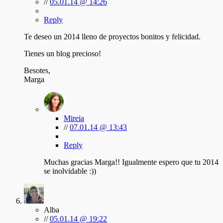
//
05.01.14 @ 14:26
Reply
Te deseo un 2014 lleno de proyectos bonitos y felicidad.
Tienes un blog precioso!
Besotes,
Marga
Mireia
//
07.01.14 @ 13:43
Reply
Muchas gracias Marga!! Igualmente espero que tu 2014
se inolvidable :))
Alba
//
05.01.14 @ 19:22