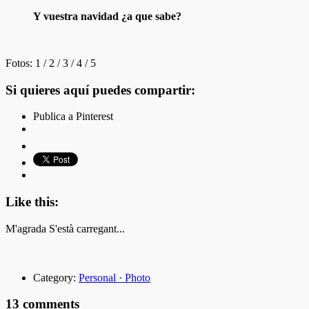
Y vuestra navidad ¿a que sabe?
Fotos: 1 / 2 / 3 / 4 / 5
Si quieres aquí puedes compartir:
Publica a Pinterest
Like this:
M'agrada
S'està carregant...
Category:
Personal · Photo
13 comments