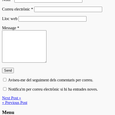
Correu electrònic
*
Lloc web
Message
*
Aviseu-me del seguiment dels comentaris per correu.
Notifica'm per correu electrònic si hi ha entrades noves.
Next Post »
« Previous Post
Menu