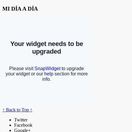
MI DÍA A DÍA
↑ Back to Top ↑
Twitter
Facebook
Google+