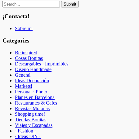
¡Contacta!
Sobre mi
Categories
Be inspired
Cosas Bonitas
Descargables · Imprimibles
Diseño Handmade
General
Ideas Decoración
Markets!
Personal · Photo
Planes en Barcelona
Restaurantes & Cafes
Revistas Molonas
Shopping time!
Tiendas Bonitas
Viajes y Escapadas
· Fashion ·
· Ideas DIY ·