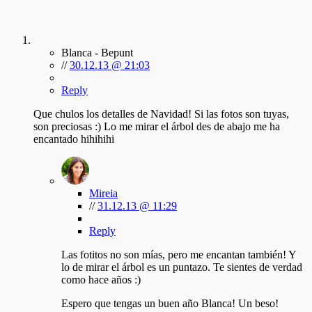
Blanca - Bepunt
//
30.12.13 @ 21:03
Reply
Que chulos los detalles de Navidad! Si las fotos son tuyas,
son preciosas :) Lo me mirar el árbol des de abajo me ha
encantado hihihihi
Mireia
//
31.12.13 @ 11:29
Reply
Las fotitos no son mías, pero me encantan también! Y
lo de mirar el árbol es un puntazo. Te sientes de verdad
como hace años :)
Espero que tengas un buen año Blanca! Un beso!