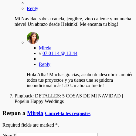
Reply
Mi Navidad sabe a canela, jengibre, vino caliente y muuucha
nieve! Un abrazo desde Helsinki! Me encanta tu blog!
Mireia
//
07.01.14 @ 13:44
Reply
Hola Alba! Muchas gracias, acabo de descubrir también
todos tus proyectos y ya tienes una seguidora
incondicional más! :D Un abrazo fuerte!
Pingback:
DETALLES: 5 COSAS DE MI NAVIDAD |
Popelin Happy Weddings
Respon a
Mireia
Cancel·la les respostes
Required fields are marked
*
.
Nom
*