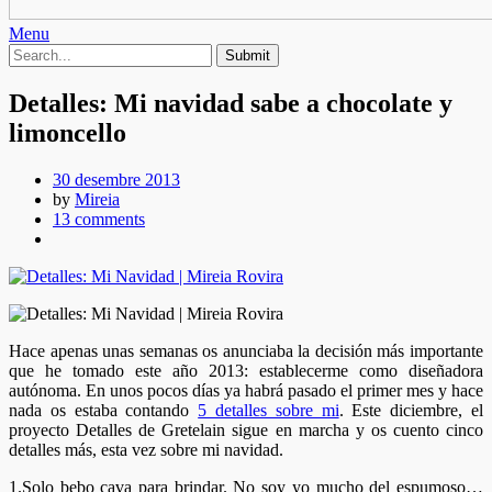
Menu
Detalles: Mi navidad sabe a chocolate y
limoncello
30 desembre 2013
by
Mireia
13 comments
Hace apenas unas semanas os anunciaba la decisión más importante
que he tomado este año 2013: establecerme como diseñadora
autónoma. En unos pocos días ya habrá pasado el primer mes y hace
nada os estaba contando
5 detalles sobre mi
. Este diciembre, el
proyecto Detalles de Gretelain sigue en marcha y os cuento cinco
detalles más, esta vez sobre mi navidad.
1.Solo bebo cava para brindar. No soy yo mucho del espumoso…