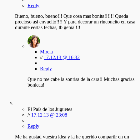
Reply
Bueno, bueno, bueno!!! Que cosa mas bonita!!!!!! Queda
precioso asi envuelto!!!! Y para decorar un rinconcito en casa
durante eestas fechas, tb genial!!!
Mireia
//
17.12.13 @ 16:32
Reply
Que no me cabe la sonrisa de la cara!! Muchas gracias
bonicaa!
El País de los Juguetes
//
17.12.13 @ 23:08
Reply
Me ha gustad vuestra idea y la he querido compartir en un