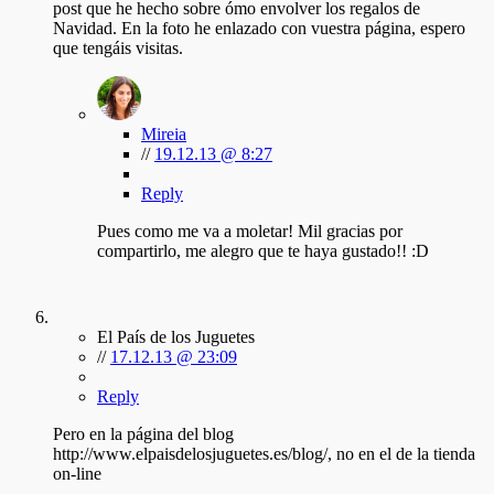
post que he hecho sobre ómo envolver los regalos de
Navidad. En la foto he enlazado con vuestra página, espero
que tengáis visitas.
Mireia
//
19.12.13 @ 8:27
Reply
Pues como me va a moletar! Mil gracias por
compartirlo, me alegro que te haya gustado!! :D
El País de los Juguetes
//
17.12.13 @ 23:09
Reply
Pero en la página del blog
http://www.elpaisdelosjuguetes.es/blog/, no en el de la tienda
on-line