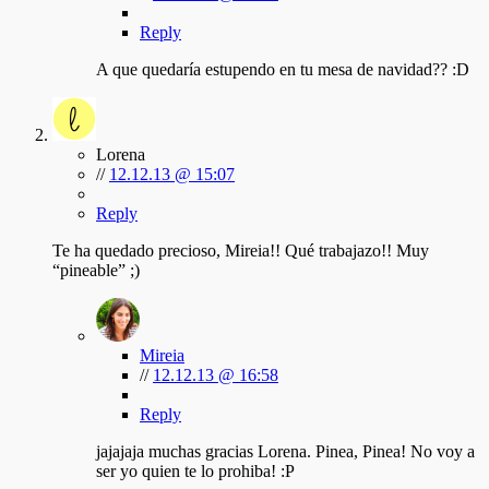
Reply
A que quedaría estupendo en tu mesa de navidad?? :D
Lorena
//
12.12.13 @ 15:07
Reply
Te ha quedado precioso, Mireia!! Qué trabajazo!! Muy
“pineable” ;)
Mireia
//
12.12.13 @ 16:58
Reply
jajajaja muchas gracias Lorena. Pinea, Pinea! No voy a
ser yo quien te lo prohiba! :P