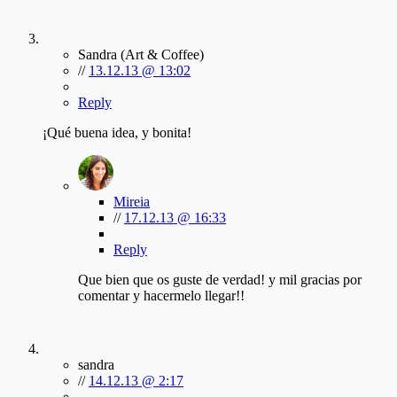
Sandra (Art & Coffee)
//
13.12.13 @ 13:02
Reply
¡Qué buena idea, y bonita!
Mireia
//
17.12.13 @ 16:33
Reply
Que bien que os guste de verdad! y mil gracias por
comentar y hacermelo llegar!!
sandra
//
14.12.13 @ 2:17