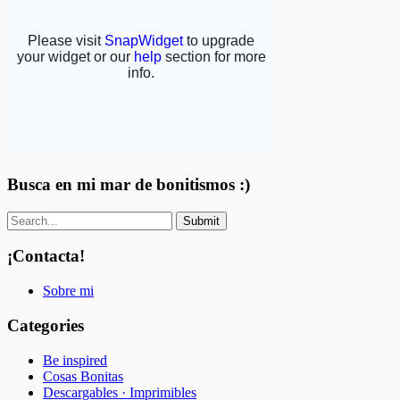
Busca en mi mar de bonitismos :)
¡Contacta!
Sobre mi
Categories
Be inspired
Cosas Bonitas
Descargables · Imprimibles