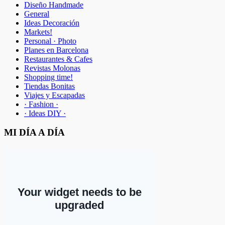
Diseño Handmade
General
Ideas Decoración
Markets!
Personal · Photo
Planes en Barcelona
Restaurantes & Cafes
Revistas Molonas
Shopping time!
Tiendas Bonitas
Viajes y Escapadas
· Fashion ·
· Ideas DIY ·
MI DÍA A DÍA