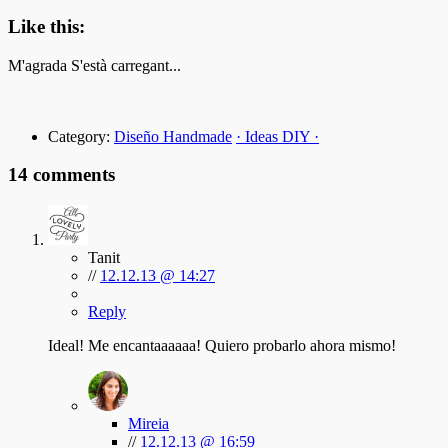
Like this:
M'agrada
S'està carregant...
Category:
Diseño Handmade
· Ideas DIY ·
14 comments
Tanit
//
12.12.13 @ 14:27
Reply
Ideal! Me encantaaaaaa! Quiero probarlo ahora mismo!
Mireia
//
12.12.13 @ 16:59