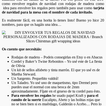
como envolver regalos de navidad con rodajas de madera como
idea para envolver los regalos pero también para usar como
tarjeta
de navidad para la mesa con el nombre de cada invitado.
Es realmente fácil, en una horita lo tienes listo! Bueno yo hice 20
nombres, para que os hagáis una idea…
Os cuento que necesitáis:
Rodajas de madera – Podeis consegirlas en Etsy o en Abacus
Cordel y Baker’s Twine Rebonitos – Yo usé este de La fiesta
de Olivia
Un kit de sellos alfabeto y tinta marrón. El que yo usé es de
Martha Steward.
Un Sargento. Pequeñito valdrá!
Un Taladro. Yo usé uno de maquetismo, tipo Dremel pero
puedes usar el normal con una beoca de 2mm
aproximadamente. Fíjate en el grueso de tu cordel para ésto.
Para envolver los regalos
he usado papel Kraft y
para el
ramito de la suerte
Eucalipto, Abeto y las bolitas rojas que
no se bien bien si es muérdago, Galderán o Acebo… Pero lo