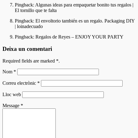
Pingback:
Algunas ideas para empaquetar bonito tus regalos |
El tornillo que te falta
Pingback:
El envoltorio también es un regalo. Packaging DIY
| loinadecuado
Pingback:
Regalos de Reyes – ENJOY YOUR PARTY
Deixa un comentari
Required fields are marked
*
.
Nom
*
Correu electrònic
*
Lloc web
Message
*