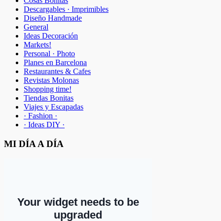
Cosas Bonitas
Descargables · Imprimibles
Diseño Handmade
General
Ideas Decoración
Markets!
Personal · Photo
Planes en Barcelona
Restaurantes & Cafes
Revistas Molonas
Shopping time!
Tiendas Bonitas
Viajes y Escapadas
· Fashion ·
· Ideas DIY ·
MI DÍA A DÍA