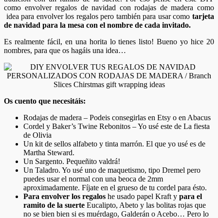
como envolver regalos de navidad con rodajas de madera como
idea para envolver los regalos pero también para usar como
tarjeta
de navidad para la mesa con el nombre de cada invitado.
Es realmente fácil, en una horita lo tienes listo! Bueno yo hice 20
nombres, para que os hagáis una idea…
Os cuento que necesitáis:
Rodajas de madera – Podeis consegirlas en Etsy o en Abacus
Cordel y Baker’s Twine Rebonitos – Yo usé este de La fiesta
de Olivia
Un kit de sellos alfabeto y tinta marrón. El que yo usé es de
Martha Steward.
Un Sargento. Pequeñito valdrá!
Un Taladro. Yo usé uno de maquetismo, tipo Dremel pero
puedes usar el normal con una beoca de 2mm
aproximadamente. Fíjate en el grueso de tu cordel para ésto.
Para envolver los regalos
he usado papel Kraft y
para el
ramito de la suerte
Eucalipto, Abeto y las bolitas rojas que
no se bien bien si es muérdago, Galderán o Acebo… Pero lo