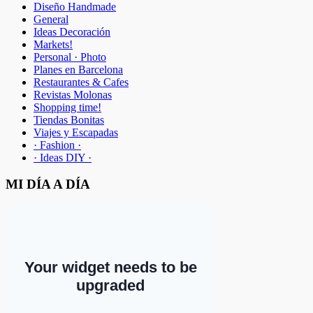
Diseño Handmade
General
Ideas Decoración
Markets!
Personal · Photo
Planes en Barcelona
Restaurantes & Cafes
Revistas Molonas
Shopping time!
Tiendas Bonitas
Viajes y Escapadas
· Fashion ·
· Ideas DIY ·
MI DÍA A DÍA