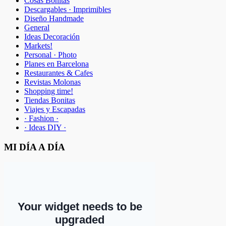
Cosas Bonitas
Descargables · Imprimibles
Diseño Handmade
General
Ideas Decoración
Markets!
Personal · Photo
Planes en Barcelona
Restaurantes & Cafes
Revistas Molonas
Shopping time!
Tiendas Bonitas
Viajes y Escapadas
· Fashion ·
· Ideas DIY ·
MI DÍA A DÍA