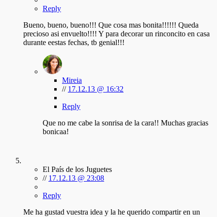
Reply
Bueno, bueno, bueno!!! Que cosa mas bonita!!!!!! Queda
precioso asi envuelto!!!! Y para decorar un rinconcito en casa
durante eestas fechas, tb genial!!!
Mireia
//
17.12.13 @ 16:32
Reply
Que no me cabe la sonrisa de la cara!! Muchas gracias
bonicaa!
El País de los Juguetes
//
17.12.13 @ 23:08
Reply
Me ha gustad vuestra idea y la he querido compartir en un