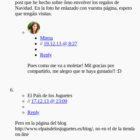
post que he hecho sobre ómo envolver los regalos de
Navidad. En la foto he enlazado con vuestra página, espero
que tengáis visitas.
Mireia
//
19.12.13 @ 8:27
Reply
Pues como me va a moletar! Mil gracias por
compartirlo, me alegro que te haya gustado!! :D
El País de los Juguetes
//
17.12.13 @ 23:09
Reply
Pero en la página del blog
http://www.elpaisdelosjuguetes.es/blog/, no en el de la tienda
on-line