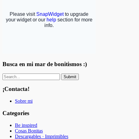
Busca en mi mar de bonitismos :)
¡Contacta!
Sobre mi
Categories
Be inspired
Cosas Bonitas
Descargables · Imprimibles