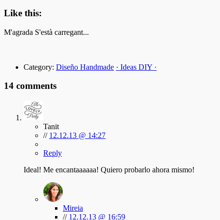
Like this:
M'agrada
S'està carregant...
Category:
Diseño Handmade
· Ideas DIY ·
14 comments
Tanit
//
12.12.13 @ 14:27
Reply
Ideal! Me encantaaaaaa! Quiero probarlo ahora mismo!
Mireia
//
12.12.13 @ 16:59