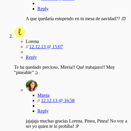
Reply
A que quedaría estupendo en tu mesa de navidad?? :D
Lorena
//
12.12.13 @ 15:07
Reply
Te ha quedado precioso, Mireia!! Qué trabajazo!! Muy
“pineable” ;)
Mireia
//
12.12.13 @ 16:58
Reply
jajajaja muchas gracias Lorena. Pinea, Pinea! No voy a
ser yo quien te lo prohiba! :P