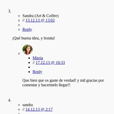
Sandra (Art & Coffee)
//
13.12.13 @ 13:02
Reply
¡Qué buena idea, y bonita!
Mireia
//
17.12.13 @ 16:33
Reply
Que bien que os guste de verdad! y mil gracias por
comentar y hacermelo llegar!!
sandra
//
14.12.13 @ 2:17