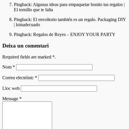
Pingback:
Algunas ideas para empaquetar bonito tus regalos |
El tornillo que te falta
Pingback:
El envoltorio también es un regalo. Packaging DIY
| loinadecuado
Pingback:
Regalos de Reyes – ENJOY YOUR PARTY
Deixa un comentari
Required fields are marked
*
.
Nom
*
Correu electrònic
*
Lloc web
Message
*