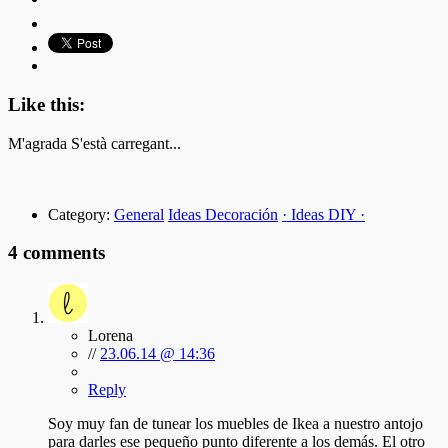
Like this:
M'agrada
S'està carregant...
Category:
General
Ideas Decoración
· Ideas DIY ·
4 comments
Lorena
//
23.06.14 @ 14:36
Reply
Soy muy fan de tunear los muebles de Ikea a nuestro antojo
para darles ese pequeño punto diferente a los demás. El otro