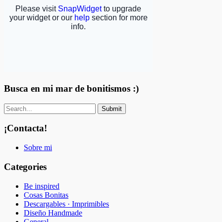
Busca en mi mar de bonitismos :)
¡Contacta!
Sobre mi
Categories
Be inspired
Cosas Bonitas
Descargables · Imprimibles
Diseño Handmade
General