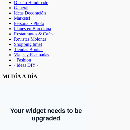
Diseño Handmade
General
Ideas Decoración
Markets!
Personal · Photo
Planes en Barcelona
Restaurantes & Cafes
Revistas Molonas
Shopping time!
Tiendas Bonitas
Viajes y Escapadas
· Fashion ·
· Ideas DIY ·
MI DÍA A DÍA