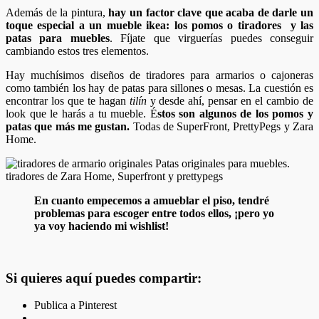
Además de la pintura,
hay un factor clave que acaba de darle un
toque especial a un mueble ikea: los pomos o tiradores y las
patas para muebles
. Fíjate que virguerías puedes conseguir
cambiando estos tres elementos.
Hay muchísimos diseños de tiradores para armarios o cajoneras
como también los hay de patas para sillones o mesas. La cuestión es
encontrar los que te hagan
tilín
y desde ahí, pensar en el cambio de
look que le harás a tu mueble. É
stos son algunos de los pomos y
patas que más me gustan.
Todas de SuperFront, PrettyPegs y Zara
Home.
En cuanto empecemos a amueblar el piso, tendré
problemas para escoger entre todos ellos, ¡pero yo
ya voy haciendo mi wishlist!
Si quieres aquí puedes compartir:
Publica a Pinterest