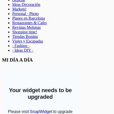
Ideas Decoración
Markets!
Personal · Photo
Planes en Barcelona
Restaurantes & Cafes
Revistas Molonas
Shopping time!
Tiendas Bonitas
Viajes y Escapadas
· Fashion ·
· Ideas DIY ·
MI DÍA A DÍA