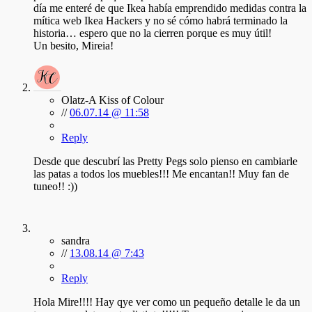
día me enteré de que Ikea había emprendido medidas contra la
mítica web Ikea Hackers y no sé cómo habrá terminado la
historia… espero que no la cierren porque es muy útil!
Un besito, Mireia!
Olatz-A Kiss of Colour
//
06.07.14 @ 11:58
Reply
Desde que descubrí las Pretty Pegs solo pienso en cambiarle
las patas a todos los muebles!!! Me encantan!! Muy fan de
tuneo!! :))
sandra
//
13.08.14 @ 7:43
Reply
Hola Mire!!!! Hay qye ver como un pequeño detalle le da un