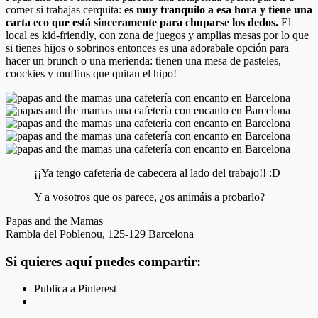
comer si trabajas cerquita:
es muy tranquilo a esa hora y tiene una
carta eco que está sinceramente para chuparse los dedos.
El
local es kid-friendly, con zona de juegos y amplias mesas por lo que
si tienes hijos o sobrinos entonces es una adorabale opción para
hacer un brunch o una merienda: tienen una mesa de pasteles,
coockies y muffins que quitan el hipo!
¡¡Ya tengo cafetería de cabecera al lado del trabajo!! :D
Y a vosotros que os parece, ¿os animáis a probarlo?
Papas and the Mamas
Rambla del Poblenou, 125-129 Barcelona
Si quieres aquí puedes compartir:
Publica a Pinterest