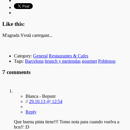
Like this:
M'agrada
S'està carregant...
Category:
General
Restaurantes & Cafes
Tags:
Barcelona
brunch y meriendas
gourmet
Poblenou
7 comments
Blanca - Bepunt
//
29.10.13 @ 12:54
Reply
Que buena pinta tiene!!! Tomo nota para cuando vuelva a
bcn!! :D