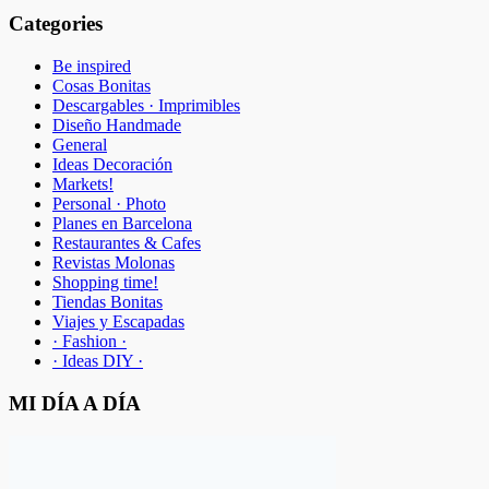
Categories
Be inspired
Cosas Bonitas
Descargables · Imprimibles
Diseño Handmade
General
Ideas Decoración
Markets!
Personal · Photo
Planes en Barcelona
Restaurantes & Cafes
Revistas Molonas
Shopping time!
Tiendas Bonitas
Viajes y Escapadas
· Fashion ·
· Ideas DIY ·
MI DÍA A DÍA