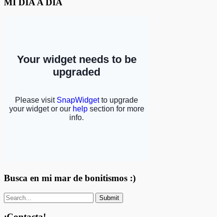
MI DÍA A DÍA
Busca en mi mar de bonitismos :)
¡Contacta!