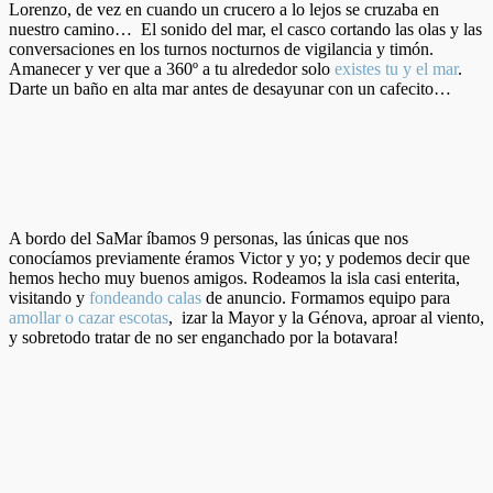
Lorenzo, de vez en cuando un crucero a lo lejos se cruzaba en
nuestro camino… El sonido del mar, el casco cortando las olas y las
conversaciones en los turnos nocturnos de vigilancia y timón.
Amanecer y ver que a 360º a tu alrededor solo
existes tu y el mar
.
Darte un baño en alta mar antes de desayunar con un cafecito…
A bordo del SaMar íbamos 9 personas, las únicas que nos
conocíamos previamente éramos Victor y yo; y podemos decir que
hemos hecho muy buenos amigos. Rodeamos la isla casi enterita,
visitando y
fondeando calas
de anuncio. Formamos equipo para
amollar o cazar escotas
, izar la Mayor y la Génova, aproar al viento,
y sobretodo tratar de no ser enganchado por la botavara!