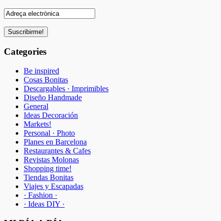
Categories
Be inspired
Cosas Bonitas
Descargables · Imprimibles
Diseño Handmade
General
Ideas Decoración
Markets!
Personal · Photo
Planes en Barcelona
Restaurantes & Cafes
Revistas Molonas
Shopping time!
Tiendas Bonitas
Viajes y Escapadas
· Fashion ·
· Ideas DIY ·