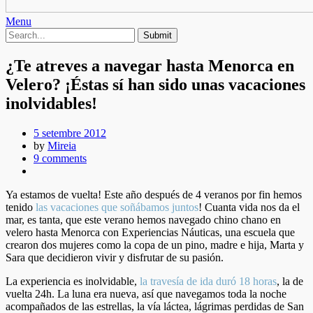
Menu
¿Te atreves a navegar hasta Menorca en
Velero? ¡Éstas sí han sido unas vacaciones
inolvidables!
5 setembre 2012
by
Mireia
9 comments
Ya estamos de vuelta! Este año después de 4 veranos por fin hemos
tenido
las vacaciones que soñábamos juntos
! Cuanta vida nos da el
mar, es tanta, que este verano hemos navegado chino chano en
velero hasta Menorca con Experiencias Náuticas, una escuela que
crearon dos mujeres como la copa de un pino, madre e hija, Marta y
Sara que decidieron vivir y disfrutar de su pasión.
La experiencia es inolvidable,
la travesía de ida duró 18 horas
, la de
vuelta 24h. La luna era nueva, así que navegamos toda la noche
acompañados de las estrellas, la vía láctea, lágrimas perdidas de San