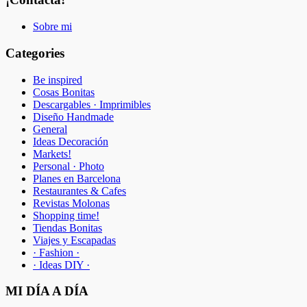
Sobre mi
Categories
Be inspired
Cosas Bonitas
Descargables · Imprimibles
Diseño Handmade
General
Ideas Decoración
Markets!
Personal · Photo
Planes en Barcelona
Restaurantes & Cafes
Revistas Molonas
Shopping time!
Tiendas Bonitas
Viajes y Escapadas
· Fashion ·
· Ideas DIY ·
MI DÍA A DÍA