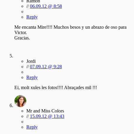
Ramón
//
06.09.12 @ 8:58
Reply
Me encanta Mire!!!! Muchos besos y un abrazo de oso para
Victor.
Gracias.
Jordi
//
07.09.12 @ 9:28
Reply
Ei, molt xules les fotos!!!! Abraçades mil !!!
Mr and Miss Colors
//
15.09.12 @ 13:43
Reply