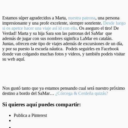
Estamos súper agradecidos a Marta,
nuestra patrona
, una persona
impresionante y una profe excelente, siempre sonriente.
Desde luego
si os apetce hacer una viaje así id con ella
. Os aseguro el tiro! De
Verdad! Marta y su hija Sara son las patronas del SaMar que
además de jugar con sus nombres siginfica LaMar en catalán.
Juntas, ofrecen este tipo de viajes además de excursiones de un día,
y por su puesto la escuela náutica. Podeis seguirles en Facebook
donde van colgando muchas fotos y videos, y también podeis visitar
su web aquí.
Nos gustó tanto que ya estamos pensando cual será nuestro próximo
destino a bordo del SaMar…
¿Córcega & Cerdeña quizás?
Si quieres aquí puedes compartir:
Publica a Pinterest