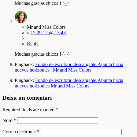
Muchas gracias chicos!! ^_^
Mr and Miss Colors
//
15.09.12 @ 13:43
Reply
Muchas gracias chicos!! ^_^
Pingback:
Fondo de escritorio descargable:Apunta hacia
nuevos horizontes | Mr and Miss Colors
Pingback:
Fondo de escritorio descargable:Apunta hacia
nuevos horizontes Mr and Miss Colors
Deixa un comentari
Required fields are marked
*
.
Nom
*
Correu electrònic
*