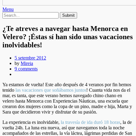
Menu
¿Te atreves a navegar hasta Menorca en
Velero? ¡Éstas sí han sido unas vacaciones
inolvidables!
5 setembre 2012
by
Mireia
9 comments
Ya estamos de vuelta! Este año después de 4 veranos por fin hemos
tenido
las vacaciones que soñábamos juntos
! Cuanta vida nos da el
mar, es tanta, que este verano hemos navegado chino chano en
velero hasta Menorca con Experiencias Náuticas, una escuela que
crearon dos mujeres como la copa de un pino, madre e hija, Marta y
Sara que decidieron vivir y disfrutar de su pasión.
La experiencia es inolvidable,
la travesía de ida duró 18 horas
, la de
vuelta 24h. La luna era nueva, así que navegamos toda la noche
acompañados de las estrellas, la vía láctea, lágrimas perdidas de San