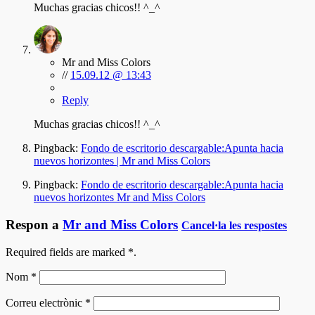
Muchas gracias chicos!! ^_^
Mr and Miss Colors
//
15.09.12 @ 13:43
Reply
Muchas gracias chicos!! ^_^
Pingback:
Fondo de escritorio descargable:Apunta hacia
nuevos horizontes | Mr and Miss Colors
Pingback:
Fondo de escritorio descargable:Apunta hacia
nuevos horizontes Mr and Miss Colors
Respon a
Mr and Miss Colors
Cancel·la les respostes
Required fields are marked
*
.
Nom
*
Correu electrònic
*