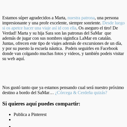
Estamos súper agradecidos a Marta,
nuestra patrona
, una persona
impresionante y una profe excelente, siempre sonriente.
Desde luego
si os apetce hacer una viaje así id con ella
. Os aseguro el tiro! De
Verdad! Marta y su hija Sara son las patronas del SaMar que
además de jugar con sus nombres siginfica LaMar en catalán.
Juntas, ofrecen este tipo de viajes además de excursiones de un día,
y por su puesto la escuela náutica. Podeis seguirles en Facebook
donde van colgando muchas fotos y videos, y también podeis visitar
su web aquí.
Nos gustó tanto que ya estamos pensando cual será nuestro próximo
destino a bordo del SaMar…
¿Córcega & Cerdeña quizás?
Si quieres aquí puedes compartir:
Publica a Pinterest