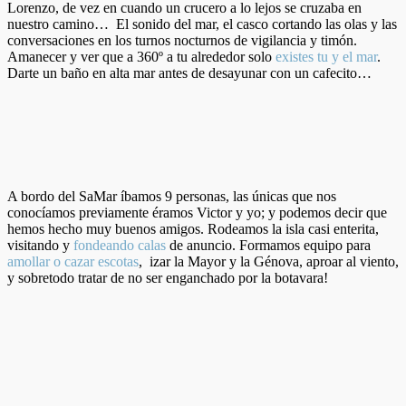
Lorenzo, de vez en cuando un crucero a lo lejos se cruzaba en
nuestro camino… El sonido del mar, el casco cortando las olas y las
conversaciones en los turnos nocturnos de vigilancia y timón.
Amanecer y ver que a 360º a tu alrededor solo
existes tu y el mar
.
Darte un baño en alta mar antes de desayunar con un cafecito…
A bordo del SaMar íbamos 9 personas, las únicas que nos
conocíamos previamente éramos Victor y yo; y podemos decir que
hemos hecho muy buenos amigos. Rodeamos la isla casi enterita,
visitando y
fondeando calas
de anuncio. Formamos equipo para
amollar o cazar escotas
, izar la Mayor y la Génova, aproar al viento,
y sobretodo tratar de no ser enganchado por la botavara!