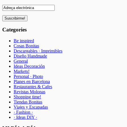
Categories
Be inspired
Cosas Bonitas
Descargables · Imprimibles
Diseño Handmade
General
Ideas Decoración
Markets!
Personal · Photo
Planes en Barcelona
Restaurantes & Cafes
Revistas Molonas
Shopping time!
Tiendas Bonitas
Viajes y Escapadas
· Fashion ·
· Ideas DIY ·