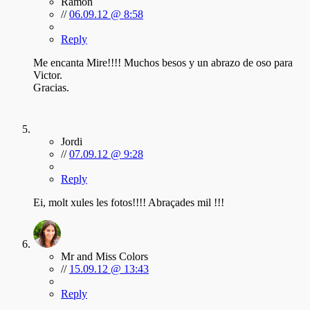
Ramón
//
06.09.12 @ 8:58
Reply
Me encanta Mire!!!! Muchos besos y un abrazo de oso para
Victor.
Gracias.
Jordi
//
07.09.12 @ 9:28
Reply
Ei, molt xules les fotos!!!! Abraçades mil !!!
Mr and Miss Colors
//
15.09.12 @ 13:43
Reply