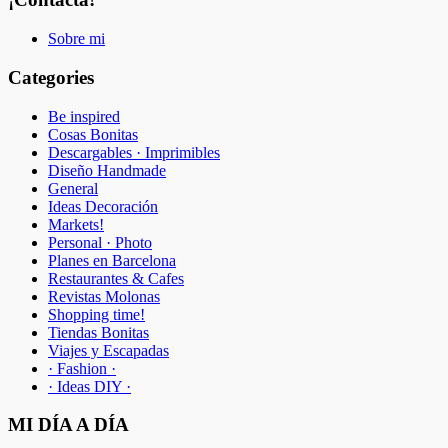
Sobre mi
Categories
Be inspired
Cosas Bonitas
Descargables · Imprimibles
Diseño Handmade
General
Ideas Decoración
Markets!
Personal · Photo
Planes en Barcelona
Restaurantes & Cafes
Revistas Molonas
Shopping time!
Tiendas Bonitas
Viajes y Escapadas
· Fashion ·
· Ideas DIY ·
MI DÍA A DÍA