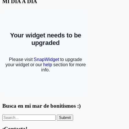
MI DÍA A DÍA
Busca en mi mar de bonitismos :)
¡Contacta!