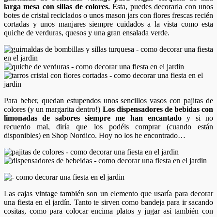
larga mesa con sillas de colores.
Ésta, puedes decorarla con unos
botes de cristal reciclados o unos mason jars con flores frescas recién
cortadas y unos manjares siempre cuidados a la vista como esta
quiche de verduras, quesos y una gran ensalada verde.
Para beber, quedan estupendos unos sencillos vasos con pajitas de
colores (y un margarita dentro!)
Los dispensadores de bebidas con
limonadas de sabores siempre me han encantado
y si no
recuerdo mal, diría que los podéis comprar (cuando están
disponibles) en Shop Nordico. Hoy no los he encontrado…
Las cajas vintage también son un elemento que usaría para decorar
una fiesta en el jardín. Tanto te sirven como bandeja para ir sacando
cositas, como para colocar encima platos y jugar así también con