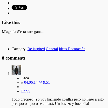
Like this:
M'agrada
S'està carregant...
Category:
Be inspired
General
Ideas Decoración
8 comments
Aroa
//
04.06.14 @ 9:51
Reply
Todo precioso! Yo voy haciendo cosillas pero no llego a esto
pero poco a poco se andará. Un besazo y buen día!