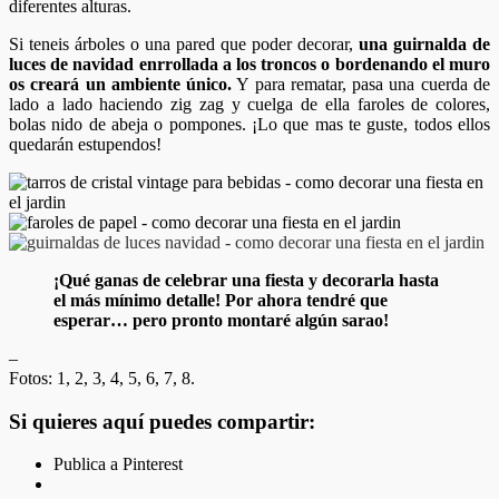
diferentes alturas.
Si teneis árboles o una pared que poder decorar,
una guirnalda de
luces de navidad enrrollada a los troncos o bordenando el muro
os creará un ambiente único.
Y para rematar, pasa una cuerda de
lado a lado haciendo zig zag y cuelga de ella faroles de colores,
bolas nido de abeja o pompones. ¡Lo que mas te guste, todos ellos
quedarán estupendos!
¡Qué ganas de celebrar una fiesta y decorarla hasta
el más mínimo detalle! Por ahora tendré que
esperar… pero pronto montaré algún sarao!
–
Fotos: 1, 2, 3, 4, 5, 6, 7, 8.
Si quieres aquí puedes compartir:
Publica a Pinterest