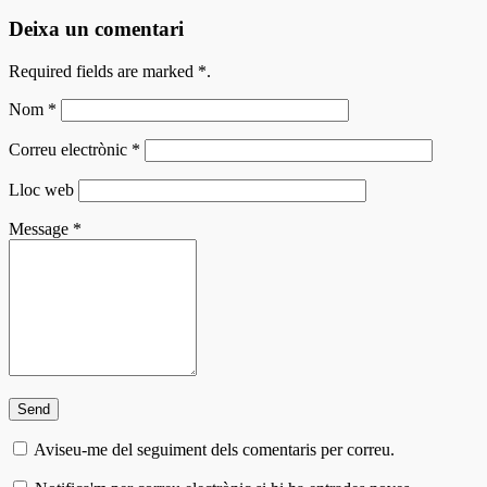
Deixa un comentari
Required fields are marked
*
.
Nom
*
Correu electrònic
*
Lloc web
Message
*
Aviseu-me del seguiment dels comentaris per correu.