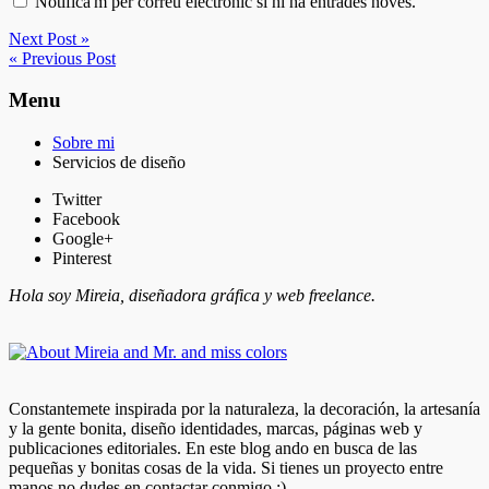
Notifica'm per correu electrònic si hi ha entrades noves.
Next Post »
« Previous Post
Menu
Sobre mi
Servicios de diseño
Twitter
Facebook
Google+
Pinterest
Hola soy Mireia, diseñadora gráfica y web freelance.
Constantemete inspirada por la naturaleza, la decoración, la artesanía
y la gente bonita, diseño identidades, marcas, páginas web y
publicaciones editoriales. En este blog ando en busca de las
pequeñas y bonitas cosas de la vida. Si tienes un proyecto entre
manos no dudes en contactar conmigo :)