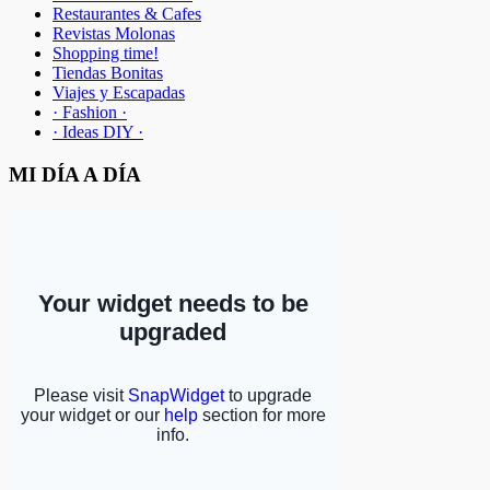
Restaurantes & Cafes
Revistas Molonas
Shopping time!
Tiendas Bonitas
Viajes y Escapadas
· Fashion ·
· Ideas DIY ·
MI DÍA A DÍA