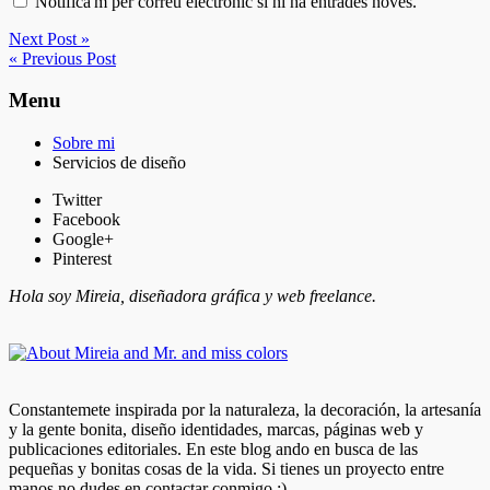
Notifica'm per correu electrònic si hi ha entrades noves.
Next Post »
« Previous Post
Menu
Sobre mi
Servicios de diseño
Twitter
Facebook
Google+
Pinterest
Hola soy Mireia, diseñadora gráfica y web freelance.
Constantemete inspirada por la naturaleza, la decoración, la artesanía
y la gente bonita, diseño identidades, marcas, páginas web y
publicaciones editoriales. En este blog ando en busca de las
pequeñas y bonitas cosas de la vida. Si tienes un proyecto entre
manos no dudes en contactar conmigo :)