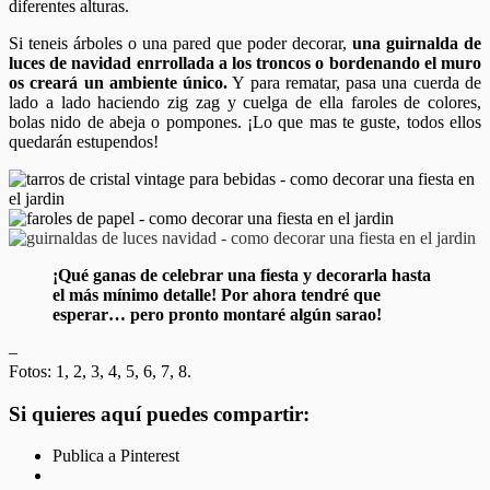
diferentes alturas.
Si teneis árboles o una pared que poder decorar,
una guirnalda de
luces de navidad enrrollada a los troncos o bordenando el muro
os creará un ambiente único.
Y para rematar, pasa una cuerda de
lado a lado haciendo zig zag y cuelga de ella faroles de colores,
bolas nido de abeja o pompones. ¡Lo que mas te guste, todos ellos
quedarán estupendos!
¡Qué ganas de celebrar una fiesta y decorarla hasta
el más mínimo detalle! Por ahora tendré que
esperar… pero pronto montaré algún sarao!
–
Fotos: 1, 2, 3, 4, 5, 6, 7, 8.
Si quieres aquí puedes compartir:
Publica a Pinterest