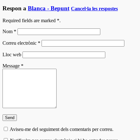
Respon a
Blanca - Bepunt
Cancel·la les respostes
Required fields are marked
*
.
Nom
*
Correu electrònic
*
Lloc web
Message
*
Aviseu-me del seguiment dels comentaris per correu.