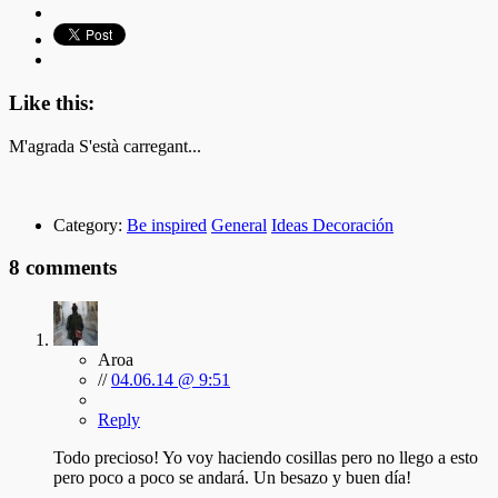
Like this:
M'agrada
S'està carregant...
Category:
Be inspired
General
Ideas Decoración
8 comments
Aroa
//
04.06.14 @ 9:51
Reply
Todo precioso! Yo voy haciendo cosillas pero no llego a esto
pero poco a poco se andará. Un besazo y buen día!