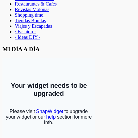
Restaurantes & Cafes
Revistas Molonas
Shopping time!
Tiendas Bonitas
Viajes y Escapadas
· Fashion ·
· Ideas DIY ·
MI DÍA A DÍA