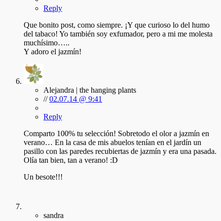
Reply
Que bonito post, como siempre. ¡Y que curioso lo del humo
del tabaco! Yo también soy exfumador, pero a mi me molesta
muchísimo…..
Y adoro el jazmín!
Alejandra | the hanging plants
//
02.07.14 @ 9:41
Reply
Comparto 100% tu selección! Sobretodo el olor a jazmín en
verano… En la casa de mis abuelos tenían en el jardín un
pasillo con las paredes recubiertas de jazmín y era una pasada.
Olía tan bien, tan a verano! :D
Un besote!!!
sandra