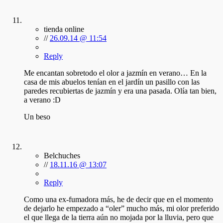
tienda online
//
26.09.14 @ 11:54
Reply
Me encantan sobretodo el olor a jazmín en verano… En la
casa de mis abuelos tenían en el jardín un pasillo con las
paredes recubiertas de jazmín y era una pasada. Olía tan bien,
a verano :D
Un beso
Belchuches
//
18.11.16 @ 13:07
Reply
Como una ex-fumadora más, he de decir que en el momento
de dejarlo he empezado a “oler” mucho más, mi olor preferido
el que llega de la tierra aún no mojada por la lluvia, pero que