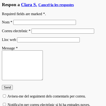
Respon a
Clara S.
Cancel·la les respostes
Required fields are marked
*
.
Nom
*
Correu electrònic
*
Lloc web
Message
*
Aviseu-me del seguiment dels comentaris per correu.
Notifica'm per correu electrònic si hi ha entrades noves.