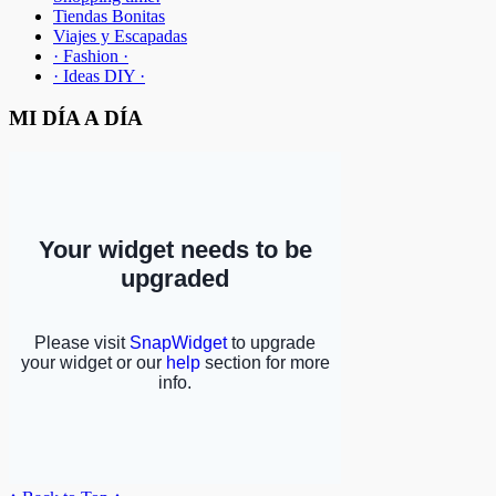
Tiendas Bonitas
Viajes y Escapadas
· Fashion ·
· Ideas DIY ·
MI DÍA A DÍA