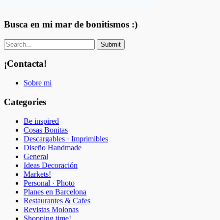
Busca en mi mar de bonitismos :)
¡Contacta!
Sobre mi
Categories
Be inspired
Cosas Bonitas
Descargables · Imprimibles
Diseño Handmade
General
Ideas Decoración
Markets!
Personal · Photo
Planes en Barcelona
Restaurantes & Cafes
Revistas Molonas
Shopping time!