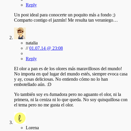
Reply
Un post ideal para conocerte un poquito más a fondo ;)
Comparto contigo el jazmín! Me resulta tan veraniego…
natalia
//
01.07.14 @ 23:08
Reply
El olor a pan es de los olores más maravillosos del mundo!
No importa en qué lugar del mundo estés, siempre evoca casa
y ay, cosas deliciosas. No entiendo cómo no lo han
embotellado aún. :D
Yo también soy ex-fumadora pero no aguanto el olor, ni la
primera, ni la ceniza ni lo que queda. No soy quisquillosa con
el tema pero no me gusta el olor.
Lorena