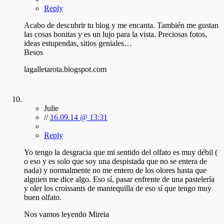
Reply
Acabo de descubrir tu blog y me encanta. También me gustan
las cosas bonitas y es un lujo para la vista. Preciosas fotos,
ideas estupendas, sitios geniales…
Besos
lagalletarota.blogspot.com
Julie
//
16.09.14 @ 13:31
Reply
Yo tengo la desgracia que mi sentido del olfato es muy débil (
o eso y es solo que soy una despistada que no se entera de
nada) y normalmente no me entero de los olores hasta que
alguien me dice algo. Eso sí, pasar enfrente de una pastelería
y oler los croissants de mantequilla de eso sí que tengo muy
buen olfato.
Nos vamos leyendo Mireia