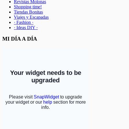
Revistas Molonas
Shopping time!
Tiendas Bonitas
Viajes y Escapadas
· Fashion ·
· Ideas DIY ·
MI DÍA A DÍA