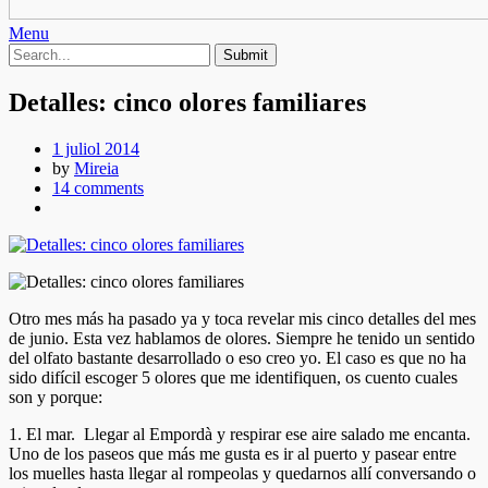
Menu
Detalles: cinco olores familiares
1 juliol 2014
by
Mireia
14 comments
Otro mes más ha pasado ya y toca revelar mis cinco detalles del mes
de junio. Esta vez hablamos de olores. Siempre he tenido un sentido
del olfato bastante desarrollado o eso creo yo. El caso es que no ha
sido difícil escoger 5 olores que me identifiquen, os cuento cuales
son y porque:
1. El mar. Llegar al Empordà y respirar ese aire salado me encanta.
Uno de los paseos que más me gusta es ir al puerto y pasear entre
los muelles hasta llegar al rompeolas y quedarnos allí conversando o