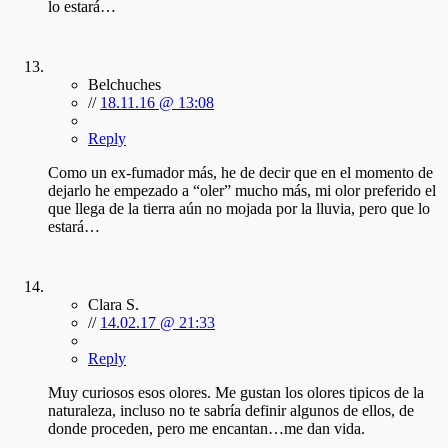
lo estará…
Belchuches
//
18.11.16 @ 13:08
Reply
Como un ex-fumador más, he de decir que en el momento de
dejarlo he empezado a “oler” mucho más, mi olor preferido el
que llega de la tierra aún no mojada por la lluvia, pero que lo
estará…
Clara S.
//
14.02.17 @ 21:33
Reply
Muy curiosos esos olores. Me gustan los olores tipicos de la
naturaleza, incluso no te sabría definir algunos de ellos, de
donde proceden, pero me encantan…me dan vida.