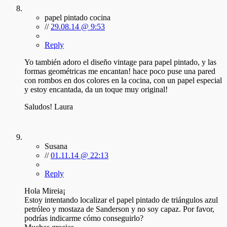
papel pintado cocina
//
29.08.14 @ 9:53
Reply
Yo también adoro el diseño vintage para papel pintado, y las
formas geométricas me encantan! hace poco puse una pared
con rombos en dos colores en la cocina, con un papel especial
y estoy encantada, da un toque muy original!
Saludos! Laura
Susana
//
01.11.14 @ 22:13
Reply
Hola Mireia¡
Estoy intentando localizar el papel pintado de triángulos azul
petróleo y mostaza de Sanderson y no soy capaz. Por favor,
podrías indicarme cómo conseguirlo?