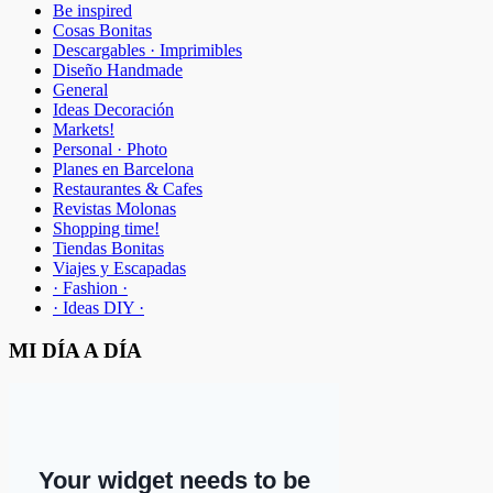
Be inspired
Cosas Bonitas
Descargables · Imprimibles
Diseño Handmade
General
Ideas Decoración
Markets!
Personal · Photo
Planes en Barcelona
Restaurantes & Cafes
Revistas Molonas
Shopping time!
Tiendas Bonitas
Viajes y Escapadas
· Fashion ·
· Ideas DIY ·
MI DÍA A DÍA