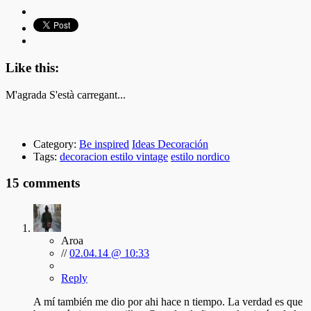
Like this:
M'agrada
S'està carregant...
Category:
Be inspired
Ideas Decoración
Tags:
decoracion estilo vintage
estilo nordico
15 comments
Aroa
//
02.04.14 @ 10:33
Reply
A mí también me dio por ahi hace n tiempo. La verdad es que