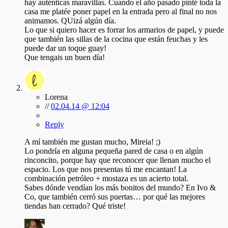
hay auténticas maravillas. Cuando el año pasado pinté toda la
casa me platée poner papel en la entrada pero al final no nos
animamos. QUizá algún día.
Lo que si quiero hacer es forrar los armarios de papel, y puede
que también las sillas de la cocina que están feuchas y les
puede dar un toque guay!
Que tengais un buen día!
Lorena
//
02.04.14 @ 12:04
Reply
A mí también me gustan mucho, Mireia! ;)
Lo pondría en alguna pequeña pared de casa o en algún
rinconcito, porque hay que reconocer que llenan mucho el
espacio. Los que nos presentas tú me encantan! La
combinación petróleo + mostaza es un acierto total.
Sabes dónde vendían los más bonitos del mundo? En Ivo &
Co, que también cerró sus puertas… por qué las mejores
tiendas han cerrado? Qué triste!