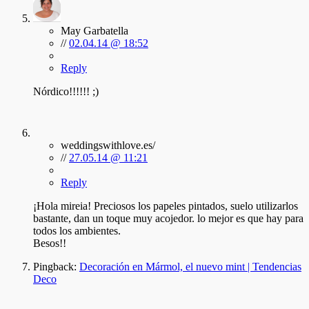
May Garbatella
//
02.04.14 @ 18:52
Reply
Nórdico!!!!!! ;)
weddingswithlove.es/
//
27.05.14 @ 11:21
Reply
¡Hola mireia! Preciosos los papeles pintados, suelo utilizarlos
bastante, dan un toque muy acojedor. lo mejor es que hay para
todos los ambientes.
Besos!!
Pingback:
Decoración en Mármol, el nuevo mint | Tendencias
Deco