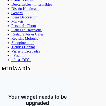
Cosas Bonitas
Descargables · Imprimibles
Diseño Handmade
General
Ideas Decoración
Markets!
Personal · Photo
Planes en Barcelona
Restaurantes & Cafes
Revistas Molonas
Shopping time!
Tiendas Bonitas
Viajes y Escapadas
· Fashion ·
· Ideas DIY ·
MI DÍA A DÍA