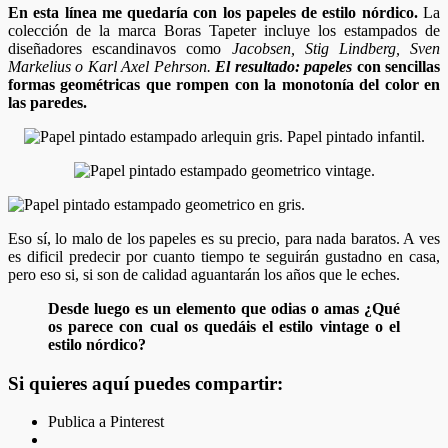
En esta línea me quedaría con los papeles de estilo nórdico.
La
colección de la marca Boras Tapeter incluye los estampados de
diseñadores escandinavos como
Jacobsen, Stig Lindberg, Sven
Markelius o Karl Axel Pehrson.
El resultado: papeles
con sencillas
formas geométricas que rompen con la monotonía del color en
las paredes.
Eso sí, lo malo de los papeles es su precio, para nada baratos. A ves
es dificil predecir por cuanto tiempo te seguirán gustadno en casa,
pero eso si, si son de calidad aguantarán los años que le eches.
Desde luego es un elemento que odias o amas ¿Qué
os parece con cual os quedáis el estilo vintage o el
estilo nórdico?
Si quieres aquí puedes compartir:
Publica a Pinterest