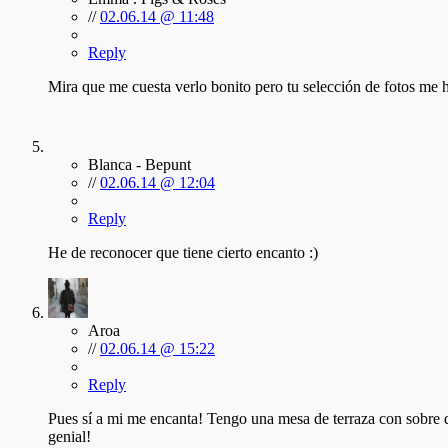
//
02.06.14 @ 11:48
Reply
Mira que me cuesta verlo bonito pero tu selección de fotos me
Blanca - Bepunt
//
02.06.14 @ 12:04
Reply
He de reconocer que tiene cierto encanto :)
Aroa
//
02.06.14 @ 15:22
Reply
Pues sí a mi me encanta! Tengo una mesa de terraza con sobre d
genial!