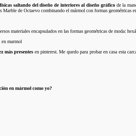
ísicas saltando del diseño de interiores al diseño gráfico
de la mano
etas Marble de Octaevo combinando el mármol con formas geométricas e
iversos materiales encapsulados en las formas geométricas de moda: hex
ez más presentes
en pinterest. Me quedo para probar en casa esta car
ración en mármol como yo?