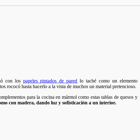
só con los
papeles pintados de pared
lo taché como un elemento
os rococó hasta hacerlo a la vista de muchos un material pretencioso.
complementos para la cocina en mármol como estas tablas de quesos y
o con madera, dando luz y sofisticación a un interior.