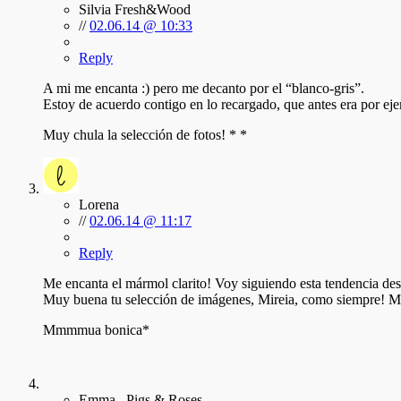
Silvia Fresh&Wood
//
02.06.14 @ 10:33
Reply
A mi me encanta :) pero me decanto por el “blanco-gris”.
Estoy de acuerdo contigo en lo recargado, que antes era por
Muy chula la selección de fotos! * *
Lorena
//
02.06.14 @ 11:17
Reply
Me encanta el mármol clarito! Voy siguiendo esta tendencia de
Muy buena tu selección de imágenes, Mireia, como siempre! Me
Mmmmua bonica*
Emma . Pigs & Roses