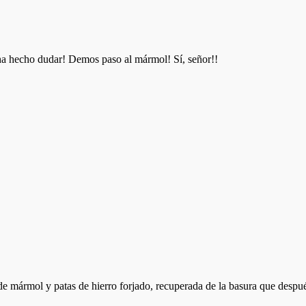
 ha hecho dudar! Demos paso al mármol! Sí, señor!!
e mármol y patas de hierro forjado, recuperada de la basura que después