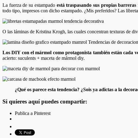
La fuerza de su estampado
está traspasando sus propias barreras f
todo tipo, impresos con dicho estampado. ¿Mis preferidos? Las libr
O las láminas de Kristina Krogh, las cuales concentran texturas de d
Los DIY con el mármol como protagonista también están cada v
acierto: suculents + maceta de mármol diy.
¿Qué os parece esta tendencia? ¿Sois ya adictas a la deco
Si quieres aquí puedes compartir:
Publica a Pinterest