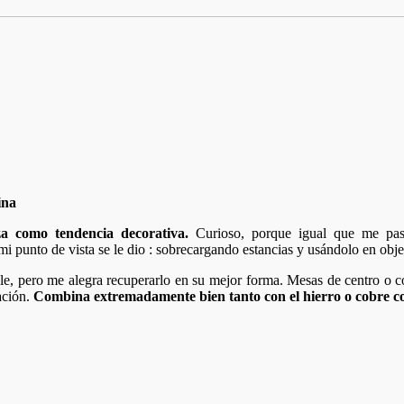
a como tendencia decorativa.
Curioso, porque igual que me pa
 punto de vista se le dio : sobrecargando estancias y usándolo en objet
le, pero me alegra recuperarlo en su mejor forma. Mesas de centro o 
ación.
Combina extremadamente bien tanto con el hierro o cobre com