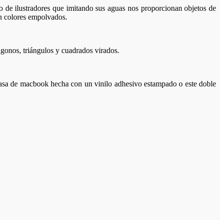
 de ilustradores que imitando sus aguas nos proporcionan objetos de
n colores empolvados.
ágonos, triángulos y cuadrados virados.
casa de macbook hecha con un vinilo adhesivo estampado o este doble