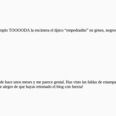
 ejemplo TOOOODA la encimera el típico “empedradito” en grises, neg
sde hace unos meses y me parece genial. Has visto las faldas de estam
 alegro de que hayas retomado el blog con fuerza!