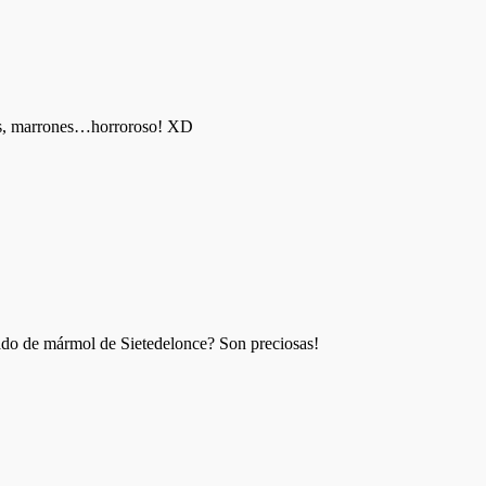
ros, marrones…horroroso! XD
pado de mármol de Sietedelonce? Son preciosas!