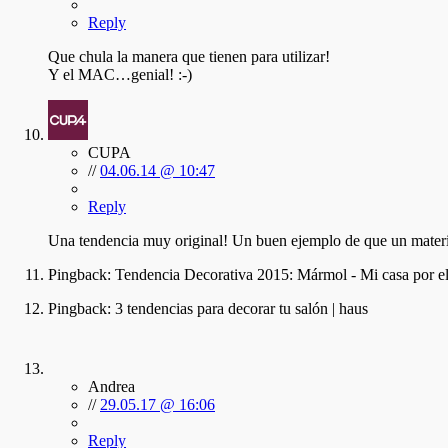
Reply
Que chula la manera que tienen para utilizar!
Y el MAC…genial! :-)
CUPA
//
04.06.14 @ 10:47
Reply
Una tendencia muy original! Un buen ejemplo de que un material
Pingback:
Tendencia Decorativa 2015: Mármol - Mi casa por el
Pingback:
3 tendencias para decorar tu salón | haus
Andrea
//
29.05.17 @ 16:06
Reply