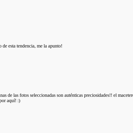
 de esta tendencia, me la apunto!
as de las fotos seleccionadas son auténticas preciosidades!! el maceter
or aquí! :)