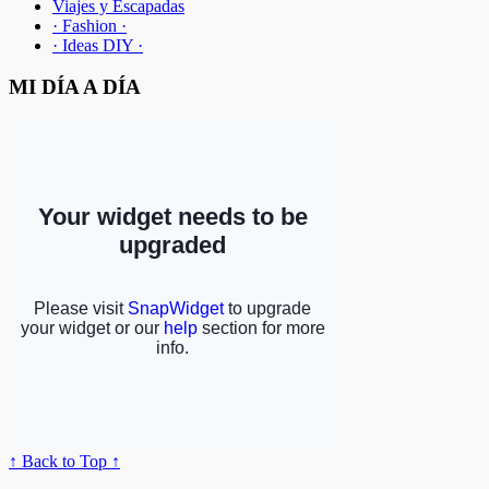
Viajes y Escapadas
· Fashion ·
· Ideas DIY ·
MI DÍA A DÍA
↑ Back to Top ↑