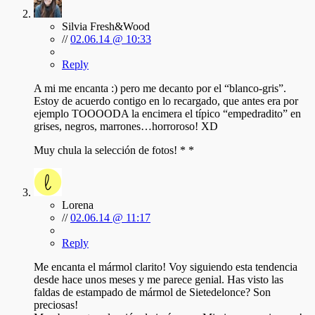
Silvia Fresh&Wood
//
02.06.14 @ 10:33
Reply
A mi me encanta :) pero me decanto por el “blanco-gris”.
Estoy de acuerdo contigo en lo recargado, que antes era por
ejemplo TOOOODA la encimera el típico “empedradito” en
grises, negros, marrones…horroroso! XD
Muy chula la selección de fotos! * *
Lorena
//
02.06.14 @ 11:17
Reply
Me encanta el mármol clarito! Voy siguiendo esta tendencia
desde hace unos meses y me parece genial. Has visto las
faldas de estampado de mármol de Sietedelonce? Son
preciosas!