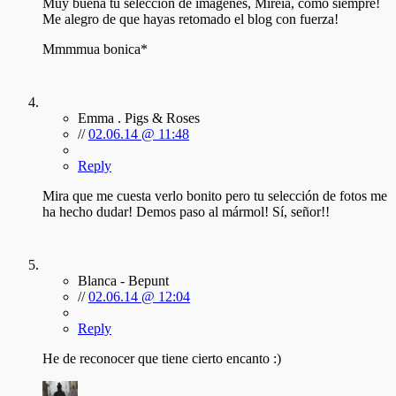
Muy buena tu selección de imágenes, Mireia, como siempre!
Me alegro de que hayas retomado el blog con fuerza!
Mmmmua bonica*
Emma . Pigs & Roses
//
02.06.14 @ 11:48
Reply
Mira que me cuesta verlo bonito pero tu selección de fotos me
ha hecho dudar! Demos paso al mármol! Sí, señor!!
Blanca - Bepunt
//
02.06.14 @ 12:04
Reply
He de reconocer que tiene cierto encanto :)