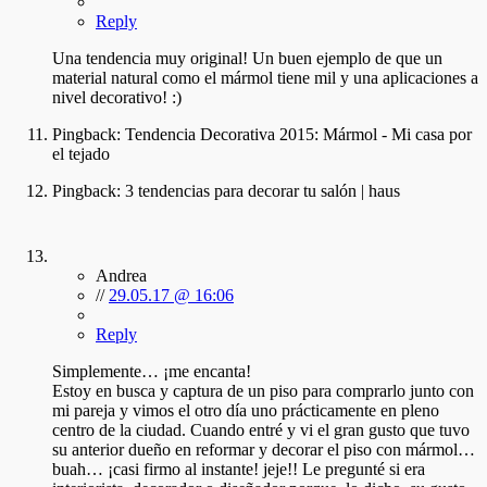
Reply
Una tendencia muy original! Un buen ejemplo de que un
material natural como el mármol tiene mil y una aplicaciones a
nivel decorativo! :)
Pingback:
Tendencia Decorativa 2015: Mármol - Mi casa por
el tejado
Pingback:
3 tendencias para decorar tu salón | haus
Andrea
//
29.05.17 @ 16:06
Reply
Simplemente… ¡me encanta!
Estoy en busca y captura de un piso para comprarlo junto con
mi pareja y vimos el otro día uno prácticamente en pleno
centro de la ciudad. Cuando entré y vi el gran gusto que tuvo
su anterior dueño en reformar y decorar el piso con mármol…
buah… ¡casi firmo al instante! jeje!! Le pregunté si era