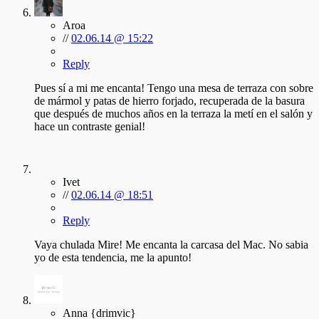
Aroa
//
02.06.14 @ 15:22
Reply
Pues sí a mi me encanta! Tengo una mesa de terraza con sobre
de mármol y patas de hierro forjado, recuperada de la basura
que después de muchos años en la terraza la metí en el salón y
hace un contraste genial!
Ivet
//
02.06.14 @ 18:51
Reply
Vaya chulada Mire! Me encanta la carcasa del Mac. No sabia
yo de esta tendencia, me la apunto!
Anna {drimvic}