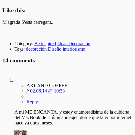
Like this:
M'agrada
S'està carregant...
Category:
Be inspired
Ideas Decoración
Tags:
decoración
Diseño
interiorismo
14 comments
ART AND COFFEE
//
02.06.14 @ 10:33
Reply
A mi ME ENCANTA, y estoy enamoradísima de la cubierta
del MacBook de la última imagen desde que la vi por internet
hace ya unos meses.