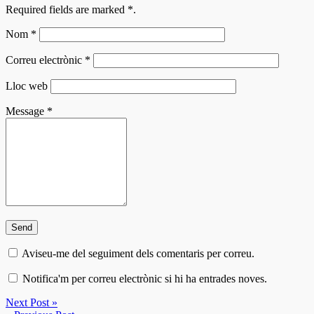
Required fields are marked
*
.
Nom
*
Correu electrònic
*
Lloc web
Message
*
Aviseu-me del seguiment dels comentaris per correu.
Notifica'm per correu electrònic si hi ha entrades noves.
Next Post »