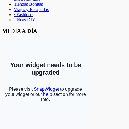
Tiendas Bonitas
Viajes y Escapadas
· Fashion ·
· Ideas DIY ·
MI DÍA A DÍA