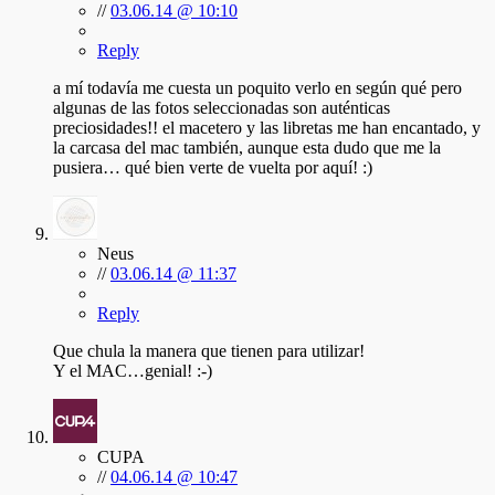
//
03.06.14 @ 10:10
Reply
a mí todavía me cuesta un poquito verlo en según qué pero
algunas de las fotos seleccionadas son auténticas
preciosidades!! el macetero y las libretas me han encantado, y
la carcasa del mac también, aunque esta dudo que me la
pusiera… qué bien verte de vuelta por aquí! :)
Neus
//
03.06.14 @ 11:37
Reply
Que chula la manera que tienen para utilizar!
Y el MAC…genial! :-)
CUPA
//
04.06.14 @ 10:47