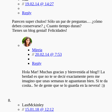
//
19.02.14 @ 14:27
Reply
Parecen super chulos! Sólo un par de preguntas… ¿cómo
deben conservarse? ¿ Cuanto tiempo duran?
Tienes un blog genial! Felicidades!
Mireia
//
20.02.14 @ 7:53
Reply
Hola Mar! Muchas gracias y bienvenida al blog!! La
berdad es que no te se decir exactamente pero me
imagino que unas semanas te aguantaran bien. Si te da
cosita.. Se de gente que se lo guarda en la nevera! :))
LastMckinley
//
15.01.18 @ 12:12