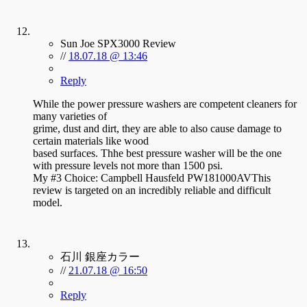
Sun Joe SPX3000 Review
//
18.07.18 @ 13:46
Reply
While the power pressure washers are competent cleaners for
many varieties of
grime, dust and dirt, they are able to also cause damage to
certain materials like wood
based surfaces. Thhe best pressure washer will be the one
with pressure levels not more than 1500 psi.
My #3 Choice: Campbell Hausfeld PW181000AVThis
review is targeted on an incredibly reliable and difficult
model.
石川 銀座カラー
//
21.07.18 @ 16:50
Reply