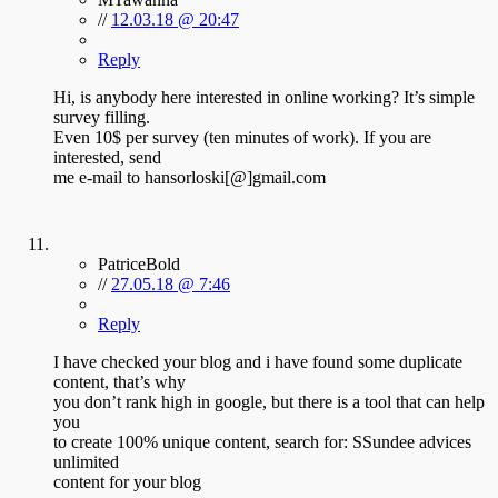
//
12.03.18 @ 20:47
Reply
Hi, is anybody here interested in online working? It’s simple
survey filling.
Even 10$ per survey (ten minutes of work). If you are
interested, send
me e-mail to hansorloski[@]gmail.com
PatriceBold
//
27.05.18 @ 7:46
Reply
I have checked your blog and i have found some duplicate
content, that’s why
you don’t rank high in google, but there is a tool that can help
you
to create 100% unique content, search for: SSundee advices
unlimited
content for your blog