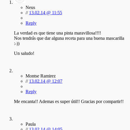
Neus
//
13.02.14 @ 11:55
Reply
La verdad es que tiene una pinta maravillosa!!!!
Nos tendrás que dar alguna receta para una buena mascarilla
:-))
Un saludo!
Montse Ramirez
//
13.02.14 @ 12:07
Reply
Me encanta!! Ademas es super útil!! Gracias por compartir!!
Paula
//
13.02.14 @ 14:05