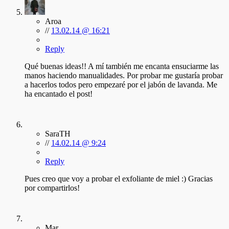
Aroa
//
13.02.14 @ 16:21
Reply
Qué buenas ideas!! A mí también me encanta ensuciarme las
manos haciendo manualidades. Por probar me gustaría probar
a hacerlos todos pero empezaré por el jabón de lavanda. Me
ha encantado el post!
SaraTH
//
14.02.14 @ 9:24
Reply
Pues creo que voy a probar el exfoliante de miel :) Gracias
por compartirlos!
Mar