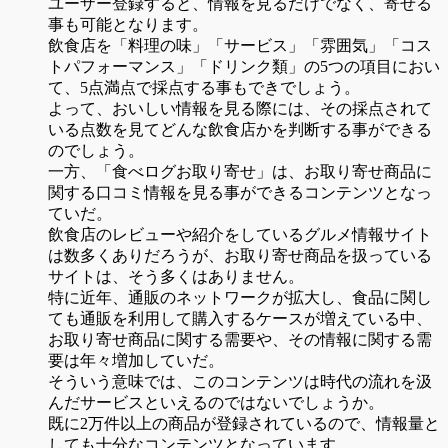
ユーザー登録すると、情報を見るだけでなく、寄せる
事も可能となります。
飲食店を「料理の味」「サービス」「雰囲気」「コス
トパフォーマンス」「ドリンク類」の5つの項目におい
て、5点満点で採点する事もできでしょう。
よって、おいしい情報を見る際には、その採点されて
いる点数を見てどんな飲食店かを判断する事ができる
のでしょう。
一方、「食べログお取り寄せ」は、お取り寄せ商品に
関する口コミ情報を見る事ができるコンテンツとなっ
ていだ。
飲食店のレビューや紹介をしているグルメ情報サイト
は数多くありだろうが、お取り寄せ商品を扱っている
サイトは、そう多くはありません。
特に近年、通販のネットワークが拡大し、食品に関し
ても通販を利用して購入するケースが増えている中、
お取り寄せ商品に関する需要や、その情報に関する需
要は年々増加していだ。
そういう意味では、このコンテンツは時代の流れを汲
んだサービスといえるのではないでしょうか。
既に2万件以上の商品が登録されているので、情報量と
しても十分なコンテンツとなっています。