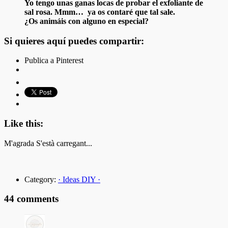
Yo tengo unas ganas locas de probar el exfoliante de
sal rosa. Mmm… ya os contaré que tal sale.
¿Os animáis con alguno en especial?
Si quieres aquí puedes compartir:
Publica a Pinterest
Like this:
M'agrada
S'està carregant...
Category:
· Ideas DIY ·
44 comments